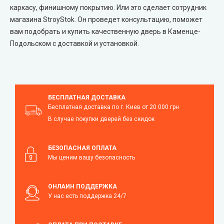
каркасу, финишному покрытию. Или это сделает сотрудник
магазина StroyStok. Он проведет консультацию, поможет
вам подобрать и купить качественную дверь в Каменце-
Подольском с доставкой и установкой.
БЕСПЛАТНАЯ ДОСТАВКА
Бесплатная доставка по г. Киев от 20 000 грн
В случае покупки дверей без скидок
БЕЗОПАСНАЯ ОПЛАТА
Мы ценим вашу безопасность
ОНЛАЙН ПОДДЕРЖКА
У нас есть поддержка 24/7