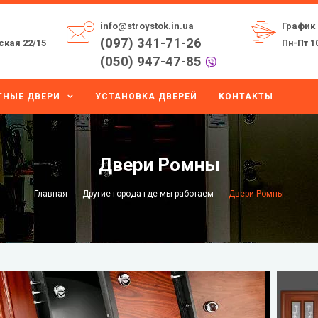
info@stroystok.in.ua
График
(097) 341-71-26
кая 22/15
Пн-Пт 10
(050) 947-47-85
НЫЕ ДВЕРИ
УСТАНОВКА ДВЕРЕЙ
КОНТАКТЫ
Двери Ромны
Главная
Другие города где мы работаем
Двери Ромны