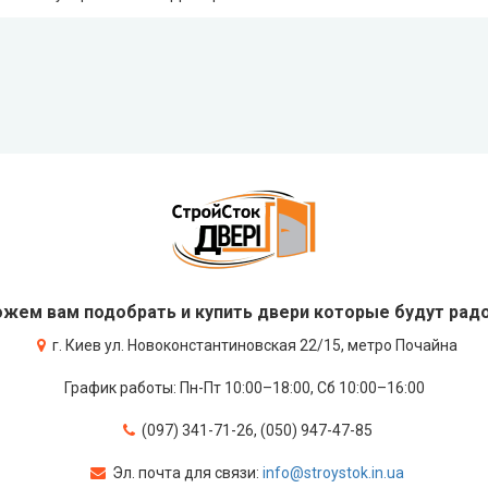
жем вам подобрать и купить двери которые будут радо
г. Киев ул. Новоконстантиновская 22/15, метро Почайна
График работы: Пн-Пт 10:00–18:00, Сб 10:00–16:00
(097) 341-71-26, (050) 947-47-85
Эл. почта для связи:
info@stroystok.in.ua