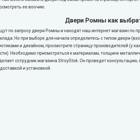
посмотреть ее воочию.
Двери Ромны как выбра
щут по запросу двери Ромны и находят наш интернет магазин по 
склада. Но при выборе для начала определитесь с типом двери (в
истиками и дизайном, просмотрите страницу производителей (у каж
сти). Необходимо присмотреться к материалам, толщине металлич
сделает сотрудник магазина StroyStok. Он проведет консультацию,
 доставкой и установкой.