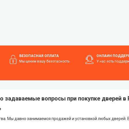
БЕЗОПАСНАЯ ОПЛАТА
ОНЛАЙН ПОДДЕР
Мы ценим вашу безопасность
У нас есть поддер
о задаваемые вопросы при покупке дверей в
?
тва. Мы давно занимаемся продажей и установкой любых дверей. 