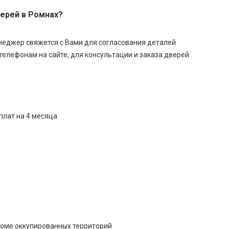
верей в Ромнах?
неджер свяжется с Вами для согласования деталей
елефонам на сайте, для консультации и заказа дверей
плат на 4 месяца
роме оккупированных территорий