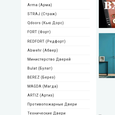
Arma (Арма)
STRAJ (Страж)
Qdoors (Кью Дорс)
FORT (Форт)
REDFORT (Редфорт)
Abwehr (Абвер)
Министерство Дверей
Bulat (Булат)
BEREZ (Берез)
MAGDA (Магда)
ARTIZ (Артиз)
Противопожарные Двери
Технические Двери