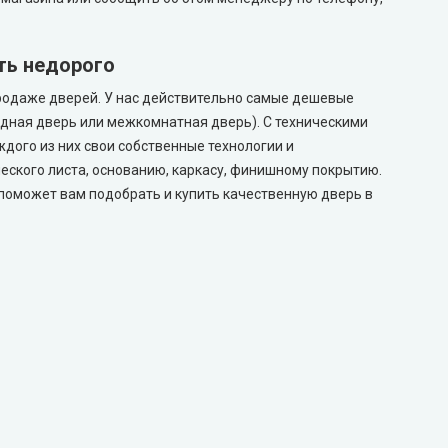
ть недорого
продаже дверей. У нас действительно самые дешевые
ходная дверь или межкомнатная дверь). С техническими
дого из них свои собственные технологии и
еского листа, основанию, каркасу, финишному покрытию.
 поможет вам подобрать и купить качественную дверь в