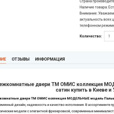
Страна производит
Наличие товара
:
Ест
Внимание
:
Уважаемы
актуальность всех ц
телефонном режиме
Количество:
НИЕ
ОТЗЫВЫ
ИНФОРМАЦИЯ
ежкомнатные двери ТМ ОМИС коллекция МО
сатин купить в Киеве и 
омнатные двери ТМ ОМИС коллекция МОДЕЛЬНЫЕ модель Пальма
еменный дизайн, надежность и качество исполнения. В ассортименте 
сические модели с элегантной фрезеровкой, современные минималисти