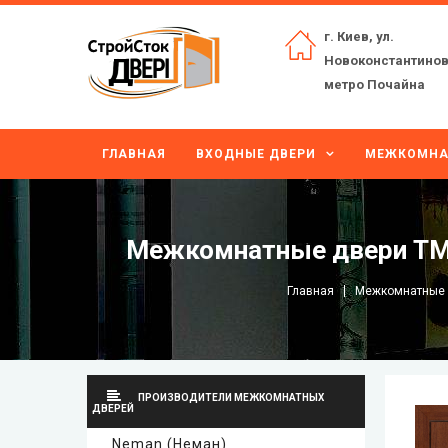
г. Киев, ул.
Новоконстантинов
метро Почайна
ГЛАВНАЯ
ВХОДНЫЕ ДВЕРИ
МЕЖКОМНА
Mежкомнатные двери ТМ
Главная
Межкомнатные 
ПРОИЗВОДИТЕЛИ МЕЖКОМНАТНЫХ
ДВЕРЕЙ
Neman (Неман)