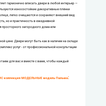
яет гармонично вписать двери в любой интерьер —
ользуются износостойкие декоративные плёнки
солнце, легко очищаются и сохраняют внешний вид
ть, но и практичность в ежедневной
ля просторного загородного дома или
ой цене. Двери могут быть как в наличии на складе
омплекс услуг - от профессиональной консультации
таем для вас и вместе с вами, чтобы каждый
:
С коллекция МОДЕЛЬНЫЕ модель Пальма