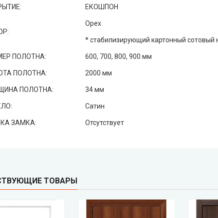
РЫТИЕ:
ЕКОШПОН
Орех
ОР:
* стабилизирующий картонный сотовый 
МЕР ПОЛОТНА:
600, 700, 800, 900 мм
ОТА ПОЛОТНА:
2000 мм
ЩИНА ПОЛОТНА:
34 мм
ЛО:
Сатин
КА ЗАМКА:
Отсутствует
СТВУЮЩИЕ ТОВАРЫ