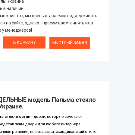
ель
:
Украина
ь в наличии
е клиенты, мы очень стараемся поддерживать
ен на сайте, однако - просим вас уточнять их в
 у менеджеров!
БЫСТРЫЙ ЗАКАЗ
ДЕЛЬНЫЕ модель Пальма стекло
Украине.
 стекло сатин
- двери, которые сочетают
представлены двери для любого интерьера:
чные решения, неоклассика, скандинавский стиль,