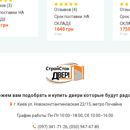
ов (3)
Отзывов (4)
Отзы
поставки:
НА
Срок поставки:
НА
Срок
АДЕ
СКЛАДЕ
СКЛ
 грн
1648 грн
1755
0 грн
0 грн
жем вам подобрать и купить двери которые будут радо
г. Киев ул. Новоконстантиновская 22/15, метро Почайна
График работы: Пн-Пт 10:00–18:00, Сб 10:00–16:00
(097) 341-71-26, (050) 947-47-85