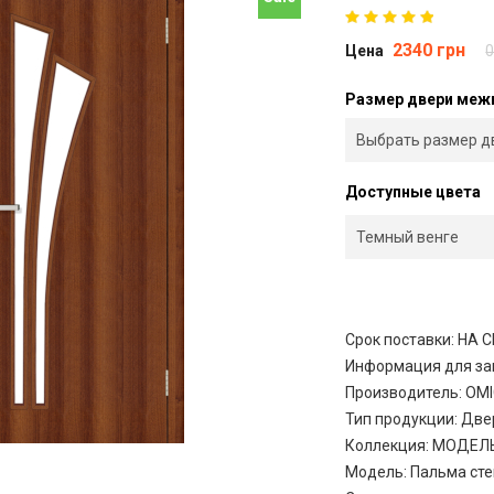
2340 грн
Цена
0
Размер двери меж
Доступные цвета
Срок поставки: НА
Информация для за
Производитель
:
ОМІ
Тип продукции
:
Две
Коллекция
:
МОДЕЛ
Модель
:
Пальма сте