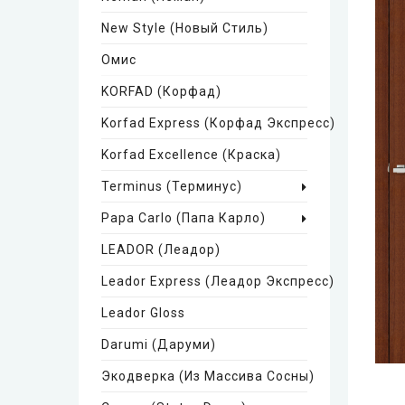
New Style (Новый Стиль)
Омис
KORFAD (Корфад)
Korfad Express (Корфад Экспресс)
Korfad Excellence (краска)
Terminus (Терминус)
Papa Carlo (Папа Карло)
LEADOR (Леадор)
Leador Express (Леадор Экспресс)
Leador Gloss
Darumi (Даруми)
Экодверка (из Массива Сосны)