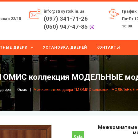
info@stroystok.in.ua
График 
(097) 341-71-26
ская 22/15
Пн-Пт 10
(050) 947-47-85
16:00
ТНЫЕ ДВЕРИ
УСТАНОВКА ДВЕРЕЙ
КОНТАКТЫ
 ОМИС коллекция МОДЕЛЬНЫЕ моде
двери
Омис
Mежкомнатные двери ТМ ОМИС коллекция МОДЕЛЬНЫЕ мо
Mежкомнатные 
м
Sale