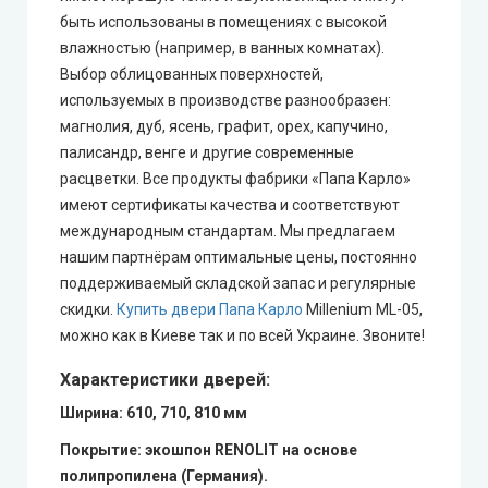
быть использованы в помещениях с высокой
влажностью (например, в ванных комнатах).
Выбор облицованных поверхностей,
используемых в производстве разнообразен:
магнолия, дуб, ясень, графит, орех, капучино,
палисандр, венге и другие современные
расцветки. Все продукты фабрики «Папа Карло»
имеют сертификаты качества и соответствуют
международным стандартам. Мы предлагаем
нашим партнёрам оптимальные цены, постоянно
поддерживаемый складской запас и регулярные
скидки.
Купить двери Папа Карло
Millenium ML-05,
можно как в Киеве так и по всей Украине. Звоните!
Характеристики дверей:
Ширина
: 610, 710, 810 мм
Покрытие: экошпон RENOLIT на основе
полипропилена (Германия).