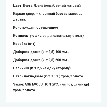
Цвет:
Венге, Ясень Белый, Белый матовый
Каркас двери - клеенный брус из массива
дерева.
Конструкция
: остекленное
Комплектующие:
за дополнительную плату
Коробка (к-т).
Доборная доска (к-т 2,5) 100 мм.,
Доборная доска (к-т 2,5) 200 мм.,
Наличник (к-т 2,5 на одну сторону).
Петли накладные (к-т 3 шт.) хром/золото.
Замок AGB EVOLUTION (WC. или под цилиндр)
хром/золото.