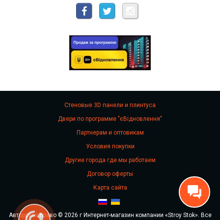
Стеновые 3D панели и плинтуса
Двери по программе "єВідновлення"
Партнерам и оптовикам
Условия покупки
Другие города где мы работаем
Договор оферты
Карта сайта
Авторское право © 2026 г Интернет-магазин компании «Stroy Stok». Все