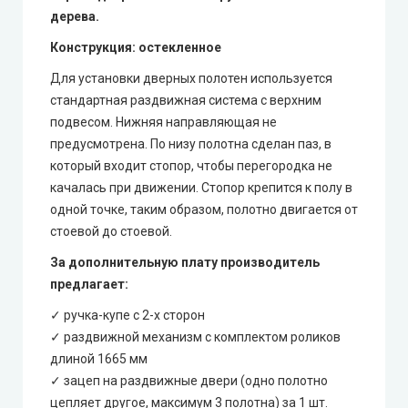
дерева.
Конструкция
: остекленное
Для установки дверных полотен используется
стандартная раздвижная система с верхним
подвесом. Нижняя направляющая не
предусмотрена. По низу полотна сделан паз, в
который входит стопор, чтобы перегородка не
качалась при движении. Стопор крепится к полу в
одной точке, таким образом, полотно двигается от
стоевой до стоевой.
За дополнительную плату производитель
предлагает:
✓ ручка-купе с 2-х сторон
✓ раздвижной механизм с комплектом роликов
длиной 1665 мм
✓ зацеп на раздвижные двери (одно полотно
цепляет другое, максимум 3 полотна) за 1 шт.