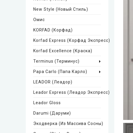
New Style (Новый Стиль)
Омис
KORFAD (Корфад)
Korfad Express (Корфад Экспресс)
Korfad Excellence (краска)
Terminus (Терминус)
Papa Carlo (Папа Карло)
LEADOR (Леадор)
Leador Express (Леадор Экспресс)
Leador Gloss
Darumi (Даруми)
Экодверка (из Массива Сосны)