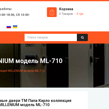
работы:
Корзина
0 Товаров
0 грн
:00-18:00, Сб 10:00-
NIUM модель ML-710
кция MILLENIUM модель ML-710
ые двери ТМ Папа Карло коллекция
MILLENIUM модель ML-710