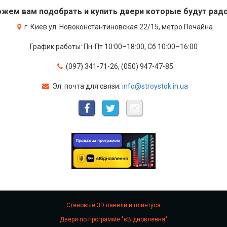
жем вам подобрать и купить двери которые будут радо
г. Киев ул. Новоконстантиновская 22/15, метро Почайна
График работы: Пн-Пт 10:00–18:00, Сб 10:00–16:00
(097) 341-71-26, (050) 947-47-85
Эл. почта для связи:
info@stroystok.in.ua
Стеновые 3D панели и плинтуса
Двери по программе "єВідновлення"