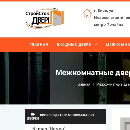
г. Киев, ул.
Новоконстантинов
метро Почайна
ГЛАВНАЯ
ВХОДНЫЕ ДВЕРИ
МЕЖКОМНА
Межкомнатные двер
Главная
Межкомнатные две
ПРОИЗВОДИТЕЛИ МЕЖКОМНАТНЫХ
ДВЕРЕЙ
Neman (Неман)