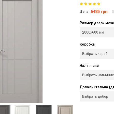
6485 грн
Цена
0
Размер двери меж
Коробка
Наличники
Дополнительно (д