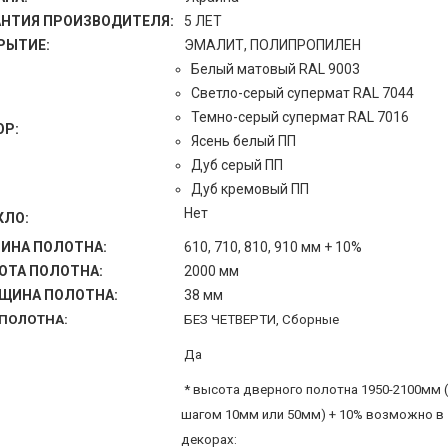
АНТИЯ ПРОИЗВОДИТЕЛЯ:
5 ЛЕТ
РЫТИЕ:
ЭМАЛИТ, ПОЛИПРОПИЛЕН
Белый матовый RAL 9003
Светло-серый супермат RAL 7044
Темно-серый супермат RAL 7016
ОР:
Ясень белый ПП
Дуб серый ПП
Дуб кремовый ПП
Нет
КЛО:
ИНА ПОЛОТНА:
610, 710, 810, 910 мм + 10%
ОТА ПОЛОТНА:
2000 мм
ЩИНА ПОЛОТНА:
38 мм
 ПОЛОТНА:
БЕЗ ЧЕТВЕРТИ, Сборные
Да
* высота дверного полотна 1950-2100мм 
шагом 10мм или 50мм) + 10% возможно в
декорах: