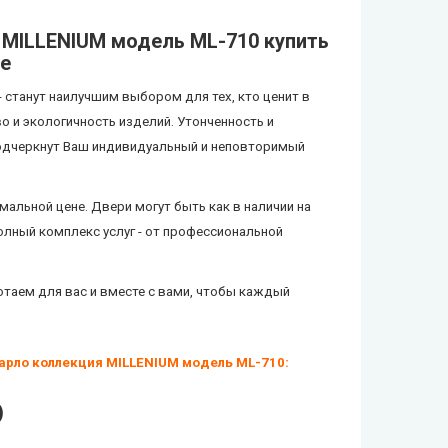
 MILLENIUM модель ML-710
купить
не
-
станут наилучшим выбором для тех, кто ценит в
о и экологичность изделий. Утонченность и
подчеркнут Ваш индивидуальный и неповторимый
мальной цене. Двери могут быть как в наличии на
олный комплекс услуг - от профессиональной
таем для вас и вместе с вами, чтобы каждый
ло коллекция MILLENIUM модель ML-710:
)