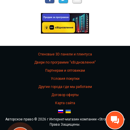
Стеновые 3D панели и плинтуса
Двери по программе "єВідновлення"
Партнерам и оптовикам
Условия покупки
Другие города где мы работаем
Договор оферты
Карта сайта
Авторское право © 2026 г Интернет-магазин компании «Stroy Stok». Все
Права Защищены.