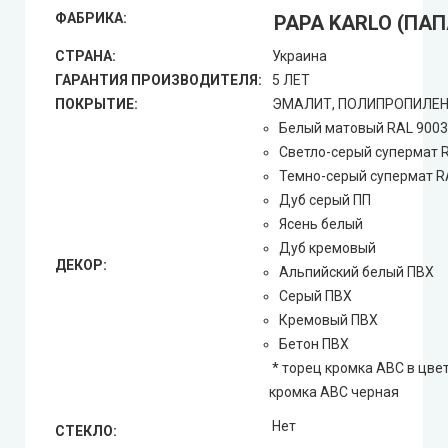
ФАБРИКА:
PAPA KARLO (ПАП
СТРАНА:
Украина
ГАРАНТИЯ ПРОИЗВОДИТЕЛЯ:
5 ЛЕТ
ПОКРЫТИЕ:
ЭМАЛИТ, ПОЛИПРОПИЛЕН,
Белый матовый RAL 9003
Светло-серый супермат 
Темно-серый супермат R
Дуб серый ПП
Ясень белый
Дуб кремовый
ДЕКОР:
Альпийский белый ПВХ
Серый ПВХ
Кремовый ПВХ
Бетон ПВХ
* торец кромка АВС в цвет
кромка АВС черная
Нет
СТЕКЛО: