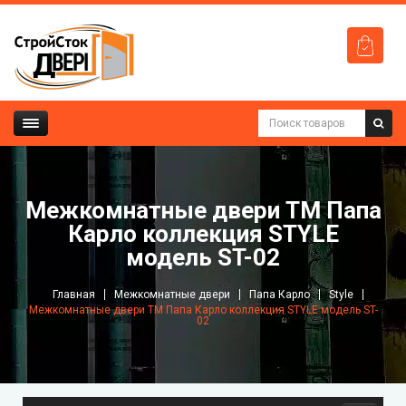
Межкомнатные двери ТМ Папа
Карло коллекция STYLE
модель ST-02
Главная
Межкомнатные двери
Папа Карло
Style
Межкомнатные двери ТМ Папа Карло коллекция STYLE модель ST-
02