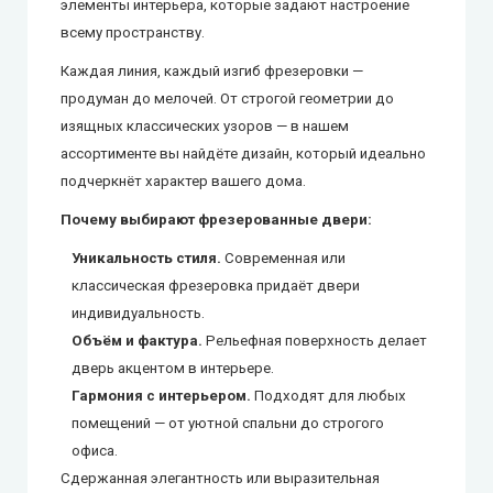
элементы интерьера, которые задают настроение
всему пространству.
Каждая линия, каждый изгиб фрезеровки —
продуман до мелочей. От строгой геометрии до
изящных классических узоров — в нашем
ассортименте вы найдёте дизайн, который идеально
подчеркнёт характер вашего дома.
Почему выбирают фрезерованные двери:
Уникальность стиля.
Современная или
классическая фрезеровка придаёт двери
индивидуальность.
Объём и фактура.
Рельефная поверхность делает
дверь акцентом в интерьере.
Гармония с интерьером.
Подходят для любых
помещений — от уютной спальни до строгого
офиса.
Сдержанная элегантность или выразительная