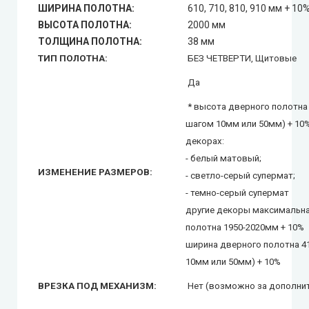
ШИРИНА ПОЛОТНА:
610, 710, 810, 910 мм + 10
ВЫСОТА ПОЛОТНА:
2000 мм
ТОЛЩИНА ПОЛОТНА:
38 мм
ТИП ПОЛОТНА:
БЕЗ ЧЕТВЕРТИ, Щитовые
Да
* высота дверного полотна 
шагом 10мм или 50мм) + 10
декорах:
- белый матовый;
ИЗМЕНЕНИЕ РАЗМЕРОВ:
- светло-серый супермат;
- темно-серый супермат
другие декоры максимальн
полотна 1950-2020мм + 10%
ширина дверного полотна 4
10мм или 50мм) + 10%
ВРЕЗКА ПОД МЕХАНИЗМ:
Нет (возможно за дополнит