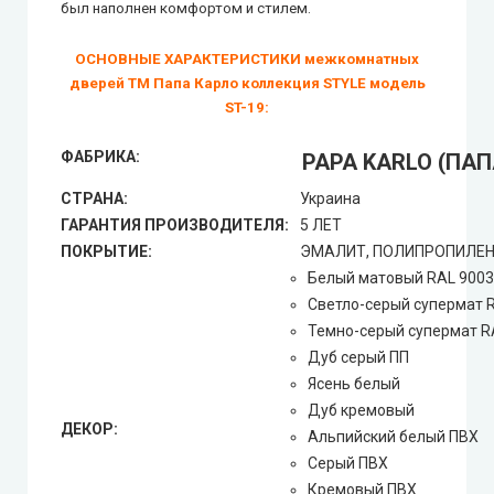
был наполнен комфортом и стилем.
ОСНОВНЫЕ ХАРАКТЕРИСТИКИ межкомнатных
дверей ТМ Папа Карло коллекция STYLE модель
ST-19:
ФАБРИКА:
PAPA KARLO (ПАП
СТРАНА:
Украина
ГАРАНТИЯ ПРОИЗВОДИТЕЛЯ:
5 ЛЕТ
ПОКРЫТИЕ:
ЭМАЛИТ, ПОЛИПРОПИЛЕН,
Белый матовый RAL 9003
Светло-серый супермат 
Темно-серый супермат R
Дуб серый ПП
Ясень белый
Дуб кремовый
ДЕКОР:
Альпийский белый ПВХ
Серый ПВХ
Кремовый ПВХ