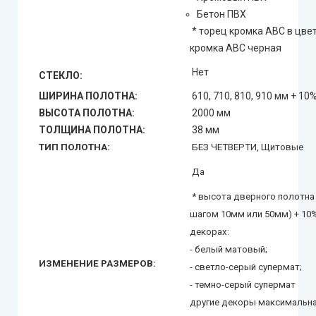
Бетон ПВХ
* торец кромка АВС в цвет
кромка АВС черная
Нет
СТЕКЛО:
ШИРИНА ПОЛОТНА:
610, 710, 810, 910 мм + 10
ВЫСОТА ПОЛОТНА:
2000 мм
ТОЛЩИНА ПОЛОТНА:
38 мм
ТИП ПОЛОТНА:
БЕЗ ЧЕТВЕРТИ, Щитовые
Да
* высота дверного полотна 
шагом 10мм или 50мм) + 10
декорах:
- белый матовый;
ИЗМЕНЕНИЕ РАЗМЕРОВ:
- светло-серый супермат;
- темно-серый супермат
другие декоры максимальн