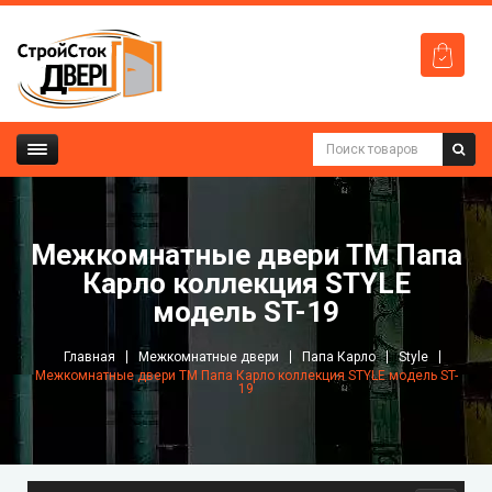
Межкомнатные двери ТМ Папа
Карло коллекция STYLE
модель ST-19
Главная
Межкомнатные двери
Папа Карло
Style
Межкомнатные двери ТМ Папа Карло коллекция STYLE модель ST-
19