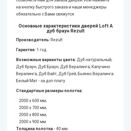
на кнопку быстрого заказа и наши менеджеры
обязательно с Вами свяжутся.
Основные характеристики дверей Loft A
дуб браун Rezult
Производитель:
Rezult
Гарантия:
1 год
Возможные варианты цвета:
Дуб натуральный,
Дуб браун, Дуб Браун, Дуб Вералинга, Капучино
Вералинга, Дуб Вайт, Дуб Грей, Бьянко Вералинга.
Белый Мат - за доп плату
Стандартные размеры полотна:
2000 х 600 мм;
2000 х 700 мм;
2000 х 800 мм;
2000 х 900 мм.
Толщина полотна
- 40 мм.