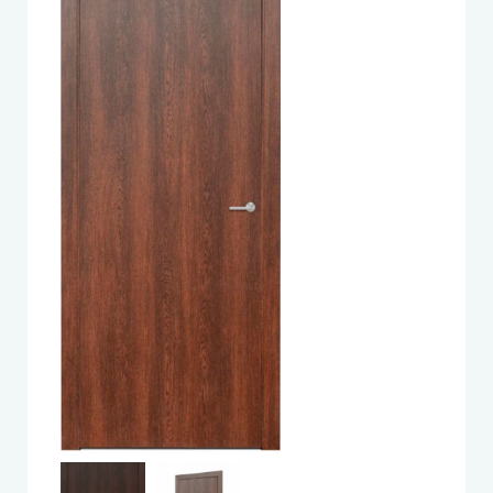
Leador Express (Леадор Экспресс)
Leador Gloss
Darumi (Даруми)
Экодверка (из массива сосны)
Статус (Status Doors)
Estet Doors (Эстет Дорс)
Стильные Двери
StilDoors (СтилДорс)