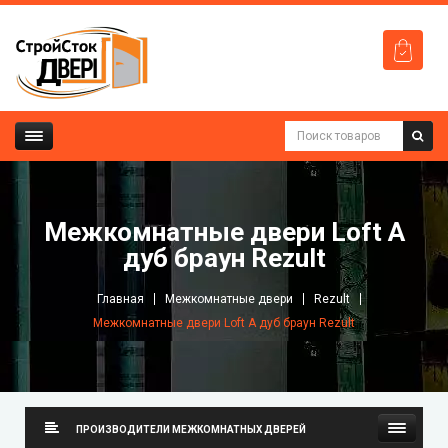
Межкомнатные двери Loft A
дуб браун Rezult
Главная
Межкомнатные двери
Rezult
Межкомнатные двери Loft A дуб браун Rezult
ПРОИЗВОДИТЕЛИ МЕЖКОМНАТНЫХ ДВЕРЕЙ