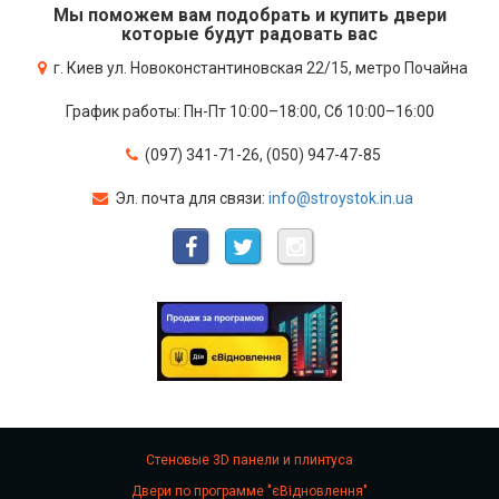
Мы поможем вам подобрать и купить двери
которые будут радовать вас
г. Киев ул. Новоконстантиновская 22/15, метро Почайна
График работы: Пн-Пт 10:00–18:00, Сб 10:00–16:00
(097) 341-71-26, (050) 947-47-85
Эл. почта для связи:
info@stroystok.in.ua
Стеновые 3D панели и плинтуса
Двери по программе "єВідновлення"