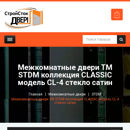
Межкомнатные двери ТМ
STDM коллекция CLASSIC
модель СL-4 стекло сатин
Главная
Межкомнатные двери
STDM
Межкомнатные двери ТМ STDM коллекция CLASSIC модель СL-4
стекло сатин