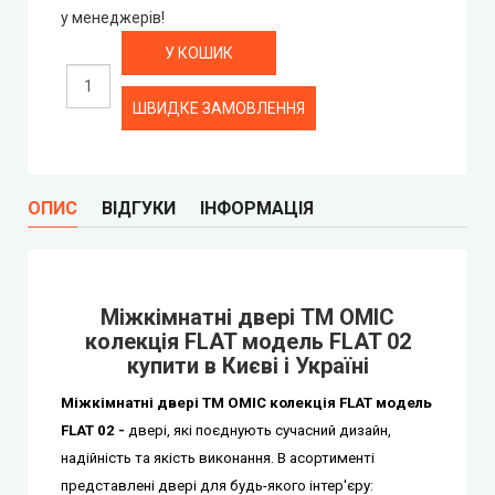
у менеджерів!
Syndicate Doors (Сіндікат Дорс)
ШВИДКЕ ЗАМОВЛЕННЯ
STDM
Gorgania (Горганія)
ОПИС
ВІДГУКИ
ІНФОРМАЦІЯ
Verto (Верто)
EcoDoors (Екодорс)
Mіжкімнатні двері ТМ ОМІС
колекція FLAT модель FLAT 02
купити в Києві і Україні
Mіжкімнатні двері ТМ ОМІС колекція FLAT модель
FLAT 02 -
двері, які поєднують сучасний дизайн,
надійність та якість виконання. В асортименті
представлені двері для будь-якого інтер'єру: