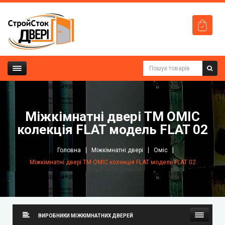
Mіжкімнатні двері ТМ ОМІС
колекція FLAT модель FLAT 02
Головна
Міжкімнатні двері
Оміс
Mіжкімнатні двері ТМ ОМІС колекція FLAT модель FLAT 02
ВИРОБНИКИ МІЖКІМНАТНИХ ДВЕРЕЙ