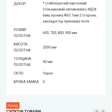
* стабілізуючий картонний
ДЕКОР:
стільниковий наповнювач, МДФ
6мм, кромка AБC 1мм 2 сторони,
закладні під приховані петлі
РОЗМІР
600, 700, 800, 900 мм
ПОЛОТНА:
ВИСОТА
2000 мм
ПОЛОТНА:
ТОЛЩИНА
40 мм
ПОЛОТНА:
СКЛО:
Чорне
ВРІЗКА ЗАМКА:
Є
СУПУТНІ ТОВАРИ