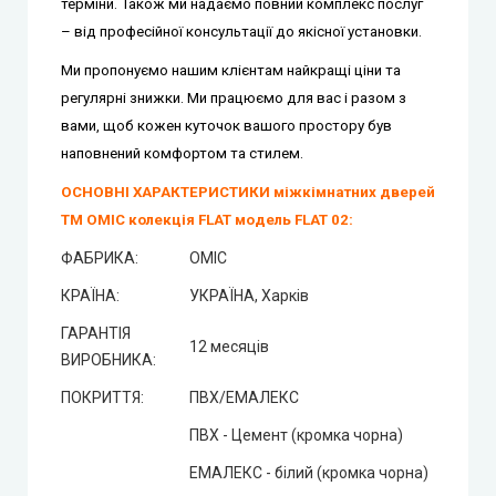
терміни. Також ми надаємо повний комплекс послуг
– від професійної консультації до якісної установки.
Ми пропонуємо нашим клієнтам найкращі ціни та
регулярні знижки.
Ми працюємо для вас і разом з
вами, щоб кожен куточок вашого простору був
наповнений комфортом та стилем.
ОСНОВНІ ХАРАКТЕРИСТИКИ міжкімнатних дверей
ТМ ОМІС колекція FLAT модель FLAT 02:
ФАБРИКА:
ОМІС
КРАЇНА:
УКРАЇНА, Харків
ГАРАНТІЯ
12 месяців
ВИРОБНИКА:
ПОКРИТТЯ:
ПВХ/ЕМАЛЕКС
ПВХ - Цемент (кромка чорна)
ЕМАЛЕКС - білий (кромка чорна)