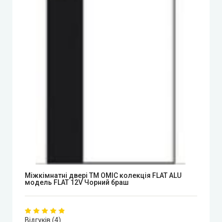
Mіжкімнатні двері ТМ ОМІС колекція FLAT ALU
модель FLAT 12V Чорний браш
Відгуків (4)