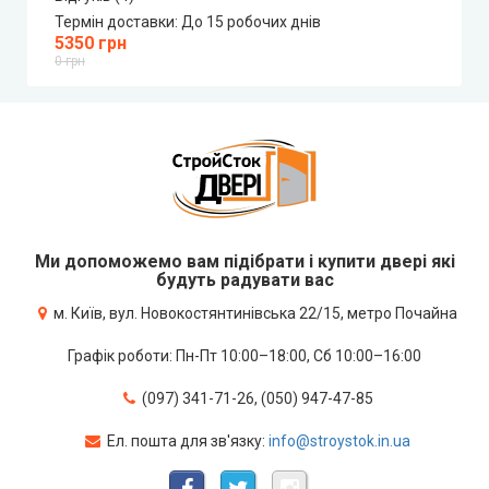
Термін доставки:
До 15 робочих днів
5350 грн
0 грн
Ми допоможемо вам підібрати і купити двері які
будуть радувати вас
м. Київ, вул. Новокостянтинівська 22/15, метро Почайна
Графік роботи: Пн-Пт 10:00–18:00, Сб 10:00–16:00
(097) 341-71-26, (050) 947-47-85
Ел. пошта для зв'язку:
info@stroystok.in.ua