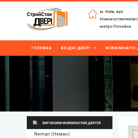
м. Київ, вул.
Новокостянтинівс
метро Почайна
ГОЛОВНА
ВХІДНІ ДВЕРІ
МІЖКІМНАТНІ 
ВИРОБНИКИ МІЖКІМНАТНИХ ДВЕРЕЙ
Neman (Неман)