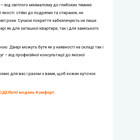
 — від світлого мінімалізму до глибоких темних
якості: стійкі до подряпин та стирання, не
вгі роки.
Сучасні покриття забезпечують не лише
вері як для затишної квартири, так і для заміського
ю. Двері можуть бути як у наявності на складі так і
 – від професійної консультації до якісної
ємо для вас і разом з вами, щоб кожен куточок
ОДЕЛЬНІ модель Комфорт: