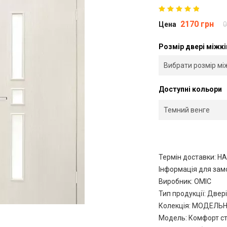
2170 грн
Цена
0
Розмір двері міжк
Доступні кольори
Термін доставки: Н
Інформація для за
Виробник
:
ОМІС
Тип продукції
:
Двері
Колекція
:
МОДЕЛЬ
Модель
:
Комфорт ст