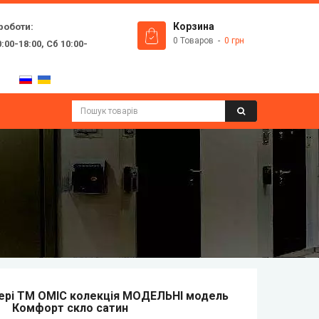
роботи:
Корзина
0 Товаров
0 грн
:00-18:00, Сб 10:00-
вері ТМ ОМІС колекція МОДЕЛЬНІ модель
Комфорт скло сатин