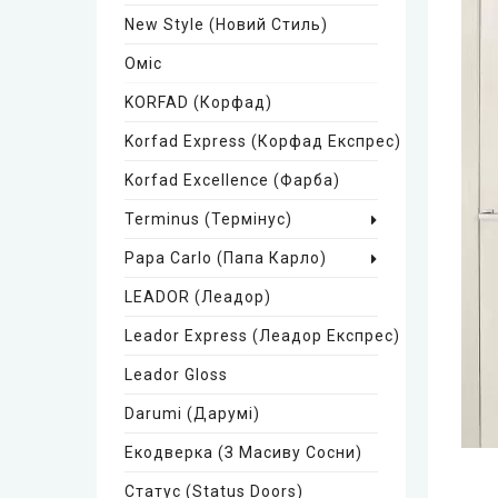
New Style (Новий Стиль)
Оміс
KORFAD (Корфад)
Korfad Express (Корфад Експрес)
Korfad Excellence (фарба)
Terminus (Термінус)
Papa Carlo (Папа Карло)
LEADOR (Леадор)
Leador Express (Леадор Експрес)
Leador Gloss
Darumi (Дарумі)
Екодверка (з Масиву Сосни)
Статус (Status Doors)