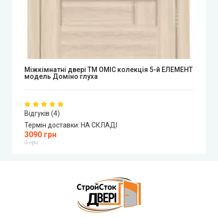
Mіжкімнатні двері ТМ ОМІС колекція 5-й ЕЛЕМЕНТ
модель Доміно глуха
Відгуків (4)
Термін доставки:
НА СКЛАДІ
3090 грн
0 грн