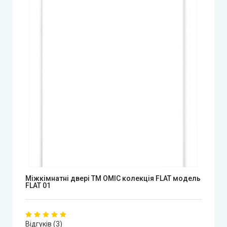
Mіжкімнатні двері ТМ ОМІС колекція FLAT модель
FLAT 01
Відгуків (3)