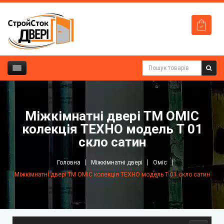
Mіжкімнатні двері ТМ ОМІС
колекція ТЕХНО модель Т 01
скло сатин
Головна
Міжкімнатні двері
Оміс
Mіжкімнатні двері ТМ ОМІС колекція ТЕХНО модель Т 01 скло сатин