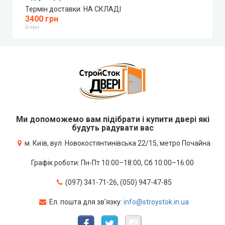
Термін доставки:
НА СКЛАДІ
3400 грн
0 грн
Ми допоможемо вам підібрати і купити двері які
будуть радувати вас
м. Київ, вул. Новокостянтинівська 22/15, метро Почайна
Графік роботи: Пн-Пт 10:00–18:00, Сб 10:00–16:00
(097) 341-71-26, (050) 947-47-85
Ел. пошта для зв'язку:
info@stroystok.in.ua