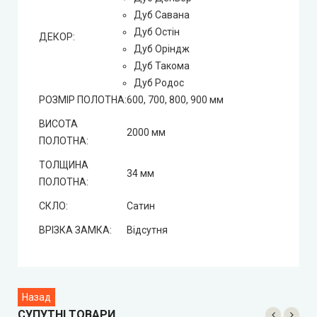
Дуб Савана
Дуб Остін
ДЕКОР:
Дуб Оріндж
Дуб Такома
Дуб Родос
РОЗМІР ПОЛОТНА:
600, 700, 800, 900 мм
ВИСОТА
2000 мм
ПОЛОТНА:
ТОЛЩИНА
34 мм
ПОЛОТНА:
СКЛО:
Сатин
ВРІЗКА ЗАМКА:
Відсутня
СУПУТНІ ТОВАРИ