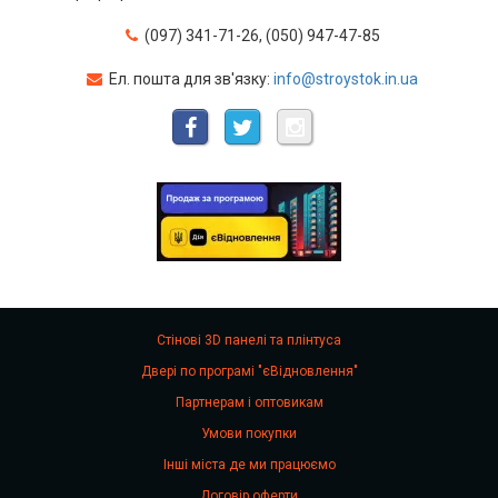
(097) 341-71-26, (050) 947-47-85
Ел. пошта для зв'язку:
info@stroystok.in.ua
Стінові 3D панелі та плінтуса
Двері по програмі "єВідновлення"
Партнерам і оптовикам
Умови покупки
Інші міста де ми працюємо
Договір оферти