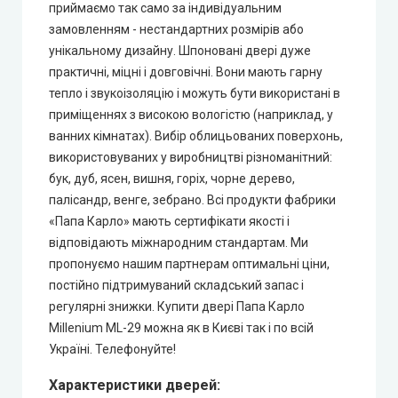
приймаємо так само за індивідуальним
замовленням - нестандартних розмірів або
унікальному дизайну. Шпоновані двері дуже
практичні, міцні і довговічні. Вони мають гарну
тепло і звукоізоляцію і можуть бути використані в
приміщеннях з високою вологістю (наприклад, у
ванних кімнатах). Вибір облицьованих поверхонь,
використовуваних у виробництві різноманітний:
бук, дуб, ясен, вишня, горіх, чорне дерево,
палісандр, венге, зебрано. Всі продукти фабрики
«Папа Карло» мають сертифікати якості і
відповідають міжнародним стандартам. Ми
пропонуємо нашим партнерам оптимальні ціни,
постійно підтримуваний складський запас і
регулярні знижки. Купити двері Папа Карло
Millenium ML-29 можна як в Києві так і по всій
Україні. Телефонуйте!
Характеристики дверей: