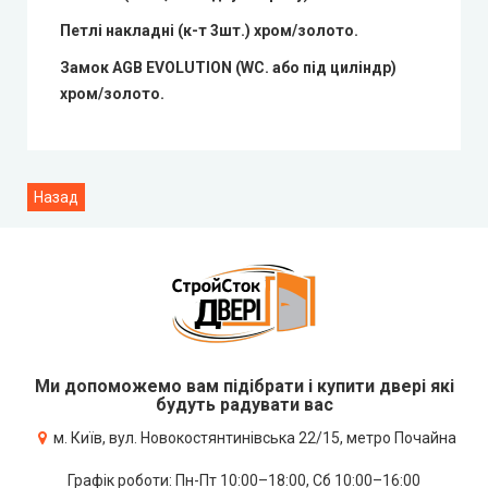
Петлі накладні (к-т 3шт.) хром/золото.
Замок AGB EVOLUTION (WC. або під циліндр)
хром/золото.
Ми допоможемо вам підібрати і купити двері які
будуть радувати вас
м. Київ, вул. Новокостянтинівська 22/15, метро Почайна
Графік роботи: Пн-Пт 10:00–18:00, Сб 10:00–16:00