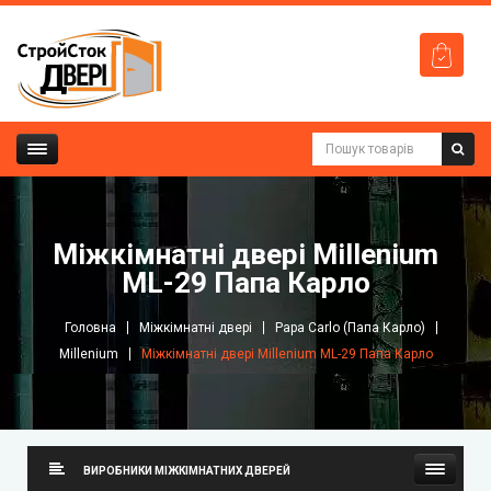
Міжкімнатні двері Millenium
ML-29 Папа Карло
Головна
Міжкімнатні двері
Papa Carlo (Папа Карло)
Millenium
Міжкімнатні двері Millenium ML-29 Папа Карло
ВИРОБНИКИ МІЖКІМНАТНИХ ДВЕРЕЙ