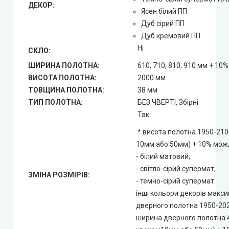
ДЕКОР:
Ясен білий ПП
Дуб сірий ПП
Дуб кремовий ПП
Ні
СКЛО:
ШИРИНА ПОЛОТНА:
610, 710, 810, 910 мм + 10%
ВИСОТА ПОЛОТНА:
2000 мм
ТОВЩИНА ПОЛОТНА:
38 мм
ТИП ПОЛОТНА:
БЕЗ ЧВЕРТІ, Збірні
Так
* висота полотна 1950-210
10мм або 50мм) + 10% можл
- білий матовий;
- світло-сірий супермат;
ЗМІНА РОЗМІРІВ:
- темно-сірий супермат
інші кольори декорів макс
дверного полотна 1950-20
ширина дверного полотна 