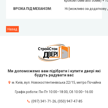
кроком10мм або 50мм) + 1
ВРІЗКА ПІД МЕХАНІЗМ:
Ні (можливо за додаткову 
Ми допоможемо вам підібрати і купити двері які
будуть радувати вас
м. Київ, вул. Новокостянтинівська 22/15, метро Почайна
Графік роботи: Пн-Пт 10:00–18:00, Сб 10:00–16:00
(097) 341-71-26, (050) 947-47-85