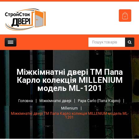
Міжкімнатні двері ТМ Папа
Карло колекція MILLENIUM
модель ML-1201
Головна
Міжкімнатні двері
Papa Carlo (Папа Карло)
Millenium
Міжкімнатні двері ТМ Папа Карло колекція MILLENIUM модель ML-
1201