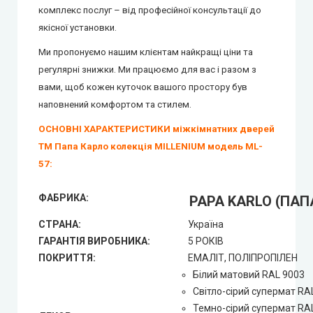
комплекс послуг – від професійної консультації до
якісної установки.
Ми пропонуємо нашим клієнтам найкращі ціни та
регулярні знижки.
Ми працюємо для вас і разом з
вами, щоб кожен куточок вашого простору був
наповнений комфортом та стилем.
ОСНОВНІ ХАРАКТЕРИСТИКИ міжкімнатних дверей
ТМ Папа Карло колекція MILLENIUM модель ML-
57:
ФАБРИКА:
PAPA KARLO (ПАП
СТРАНА:
Україна
ГАРАНТІЯ ВИРОБНИКА:
5 РОКІВ
ПОКРИТТЯ:
ЕМАЛІТ, ПОЛІПРОПІЛЕН
Білий матовий RAL 9003
Світло-сірий супермат RA
Темно-сірий супермат RA