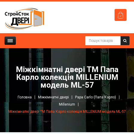
Міжкімнатні двері ТМ Папа
Карло колекція MILLENIUM
модель ML-57
Головна
Міжкімнатні двері
Papa Carlo (Папа Карло)
Millenium
Міжкімнатні двері ТМ Папа Карло колекція MILLENIUM модель ML-57