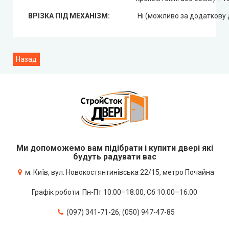
ВРІЗКА ПІД МЕХАНІЗМ:
Ні (можливо за додаткову 
Ми допоможемо вам підібрати і купити двері які
будуть радувати вас
м. Київ, вул. Новокостянтинівська 22/15, метро Почайна
Графік роботи: Пн-Пт 10:00–18:00, Сб 10:00–16:00
(097) 341-71-26, (050) 947-47-85