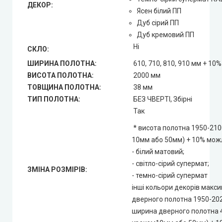
ДЕКОР:
Ясен білий ПП
Дуб сірий ПП
Дуб кремовий ПП
Ні
СКЛО:
ШИРИНА ПОЛОТНА:
610, 710, 810, 910 мм + 10%
ВИСОТА ПОЛОТНА:
2000 мм
ТОВЩИНА ПОЛОТНА:
38 мм
ТИП ПОЛОТНА:
БЕЗ ЧВЕРТІ, Збірні
Так
* висота полотна 1950-210
10мм або 50мм) + 10% можл
- білий матовий;
- світло-сірий супермат;
ЗМІНА РОЗМІРІВ:
- темно-сірий супермат
інші кольори декорів макс
дверного полотна 1950-20
ширина дверного полотна 