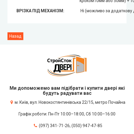
кроком10мм або 50мм) + 1
ВРІЗКА ПІД МЕХАНІЗМ:
Ні (можливо за додаткову 
Ми допоможемо вам підібрати і купити двері які
будуть радувати вас
м. Київ, вул. Новокостянтинівська 22/15, метро Почайна
Графік роботи: Пн-Пт 10:00–18:00, Сб 10:00–16:00
(097) 341-71-26, (050) 947-47-85