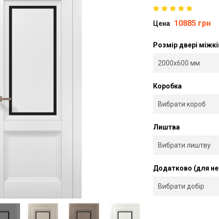
10885 грн
Цена
Розмір двері міжк
Коробка
Лиштва
Додатково (для не