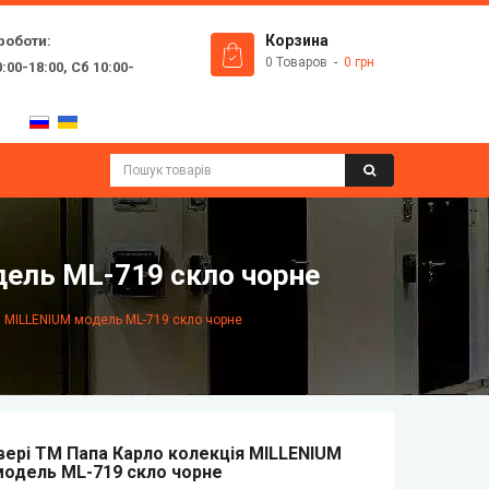
роботи:
Корзина
0 Товаров
0 грн
:00-18:00, Сб 10:00-
дель ML-719 скло чорне
я MILLENIUM модель ML-719 скло чорне
вері ТМ Папа Карло колекція MILLENIUM
модель ML-719 скло чорне