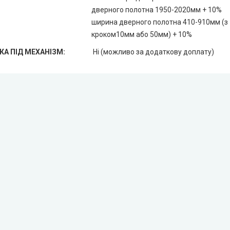
дверного полотна 1950-2020мм + 10%
ширина дверного полотна 410-910мм (з
кроком10мм або 50мм) + 10%
КА ПІД МЕХАНІЗМ:
Ні (можливо за додаткову доплату)