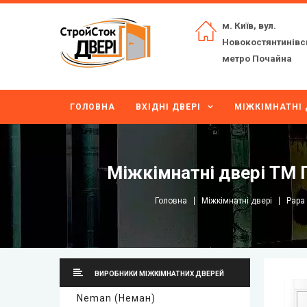
м. Київ, вул.
Новокостянтинівс
метро Почайна
ГОЛОВНА
ВХІДНІ ДВЕРІ
МІЖКІМНАТНІ 
Міжкімнатні двері ТМ 
Головна
Міжкімнатні двері
Papa 
ВИРОБНИКИ МІЖКІМНАТНИХ ДВЕРЕЙ
Neman (Неман)