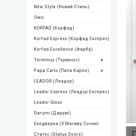
New Style (Новий Стиль)
Оміс
KORFAD (Корфад)
Korfad Express (Корфад Експрес)
Korfad Excellence (фарба)
Terminus (Термінус)
Papa Carlo (Папа Карло)
LEADOR (Леадор)
Leador Express (Леадор Експрес)
Leador Gloss
Darumi (Дарумі)
Екодверка (з Масиву Сосни)
Статус (Status Doors)