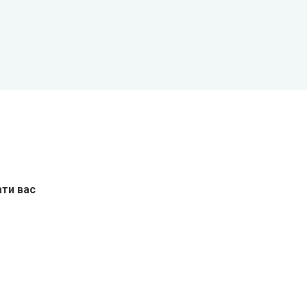
ати вас