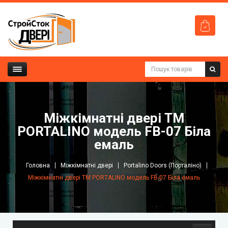
Міжкімнатні двері ТМ
PORTALINO модель FB-07 Біла
емаль
Головна
Міжкімнатні двері
Portalino Doors (Порталіно)
Міжкімнатні двері ТМ PORTALINO модель FB-07 Біла емаль