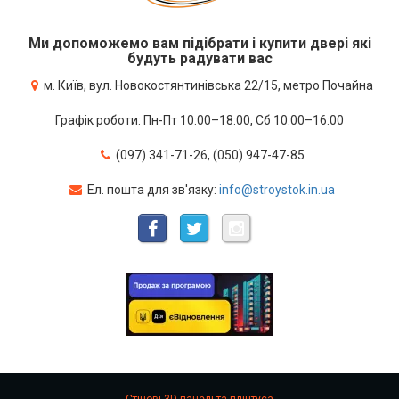
Ми допоможемо вам підібрати і купити двері які
будуть радувати вас
м. Київ, вул. Новокостянтинівська 22/15, метро Почайна
Графік роботи: Пн-Пт 10:00–18:00, Сб 10:00–16:00
(097) 341-71-26, (050) 947-47-85
Ел. пошта для зв'язку:
info@stroystok.in.ua