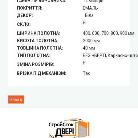
ГАРАНТІЯ ВИРОБНИКА:
12 місяців
ПОКРИТТЯ:
ЕМАЛЬ
ДЕКОР:
Біла
Ні
СКЛО:
ШИРИНА ПОЛОТНА:
400, 600, 700, 800, 900 мм
ВИСОТА ПОЛОТНА:
2000 мм
ТОВЩИНА ПОЛОТНА:
40 мм
ТИП ПОЛОТНА:
БЕЗ ЧВЕРТІ, Каркасно-щіт
Ні
ЗМІНА РОЗМІРІВ:
ВРІЗКА ПІД МЕХАНІЗМ:
Так