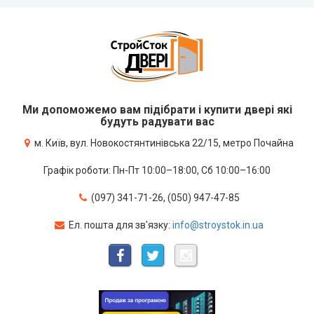
Ми допоможемо вам підібрати і купити двері які
будуть радувати вас
м. Київ, вул. Новокостянтинівська 22/15, метро Почайна
Графік роботи: Пн-Пт 10:00–18:00, Сб 10:00–16:00
(097) 341-71-26, (050) 947-47-85
Ел. пошта для зв'язку:
info@stroystok.in.ua