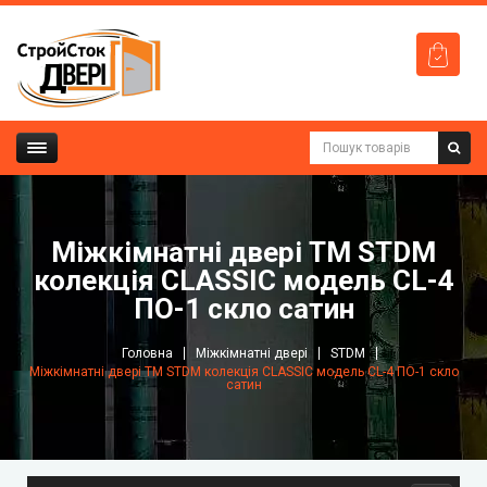
Міжкімнатні двері ТМ STDM
колекція CLASSIC модель СL-4
ПО-1 скло сатин
Головна
Міжкімнатні двері
STDM
Міжкімнатні двері ТМ STDM колекція CLASSIC модель СL-4 ПО-1 скло
сатин