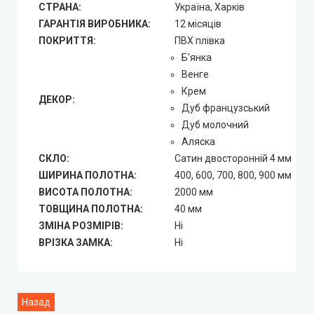
СТРАНА:
Україна, Харків
ГАРАНТІЯ ВИРОБНИКА:
12 місяців
ПОКРИТТЯ:
ПВХ плівка
Б'янка
Венге
Крем
ДЕКОР:
Дуб французський
Дуб молочний
Аляска
СКЛО:
Сатин двосторонній 4 мм
ШИРИНА ПОЛОТНА:
400, 600, 700, 800, 900 мм
ВИСОТА ПОЛОТНА:
2000 мм
ТОВЩИНА ПОЛОТНА:
40 мм
ЗМІНА РОЗМІРІВ:
Ні
ВРІЗКА ЗАМКА:
Ні