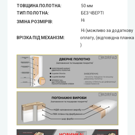
ТОВЩИНА ПОЛОТНА:
50 мм
ТИП ПОЛОТНА:
БЕЗ ЧВЕРТІ
Ні
ЗМІНА РОЗМІРІВ:
Ні (можливо за додаткову
ВРІЗКА ПІД МЕХАНІЗМ:
оплату, (відповідна планка
)