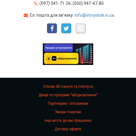
(097) 341-71-26, (050) 947-47-85
Ел. пошта для зв'язку:
info@stroystok.in.ua
Стінові 3D панелі та плінтуса
Двері по програмі "єВідновлення"
Партнерам і оптовикам
Умови покупки
Інші міста де ми працюємо
Договір оферти