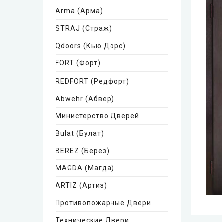
Arma (Арма)
STRAJ (Страж)
Qdoors (Кью Дорс)
FORT (Форт)
REDFORT (Редфорт)
Abwehr (Абвер)
Министерство Дверей
Bulat (Булат)
BEREZ (Берез)
MAGDA (Магда)
ARTIZ (Артиз)
Противопожарные Двери
Технические Двери