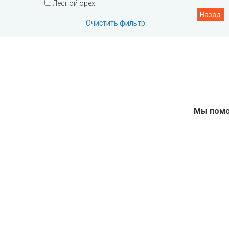
Лесной орех
Технические двери
Очистить фильтр
Мы помо