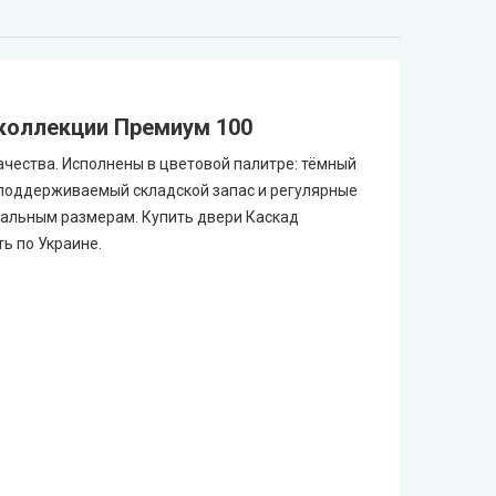
 коллекции Премиум 100
качества. Исполнены в цветовой палитре: тёмный
поддерживаемый складской запас и регулярные
уальным размерам. Купить двери Каскад
ь по Украине.