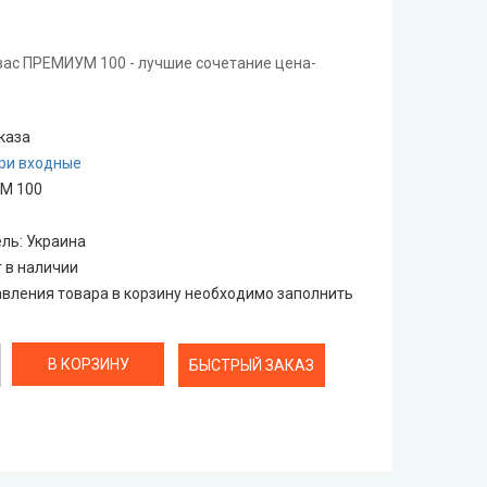
ас ПРЕМИУМ 100 - лучшие сочетание цена-
каза
ри входные
М 100
ель
:
Украина
т в наличии
вления товара в корзину необходимо заполнить
БЫСТРЫЙ ЗАКАЗ