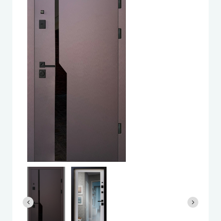
Very Dveri (Вери Двери)
REDFORT (Редфорт)
Abwehr (Абвер)
Министерство Дверей
Bulat (Булат)
BEREZ (Берез)
MAGDA (Магда)
ARTIZ (Артиз)
Противопожарные двери