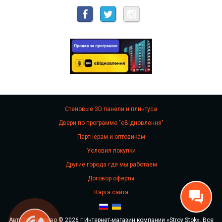
Стеновые 3D панели и плинтуса
Двери по программе "єВідновлення"
Партнерам и оптовикам
Условия покупки
Другие города где мы работаем
Договор оферты
Карта сайта
Авторское право © 2026 г Интернет-магазин компании «Stroy Stok». Все