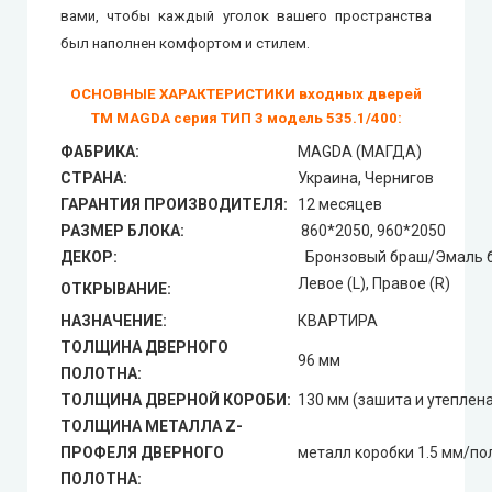
вами, чтобы каждый уголок вашего пространства
был наполнен комфортом и стилем.
ОСНОВНЫЕ ХАРАКТЕРИСТИКИ входных дверей
ТМ MAGDA серия ТИП 3 модель 535.1/400
:
ФАБРИКА:
MAGDA (МАГДА)
СТРАНА:
Украина, Чернигов
ГАРАНТИЯ ПРОИЗВОДИТЕЛЯ:
12 месяцев
РАЗМЕР БЛОКА:
860*2050, 960*2050
ДЕКОР:
Бронзовый браш/Эмаль 
Левое (L), Правое (R)
ОТКРЫВАНИЕ:
НАЗНАЧЕНИЕ:
КВАРТИРА
ТОЛЩИНА ДВЕРНОГО
96 мм
ПОЛОТНА:
ТОЛЩИНА ДВЕРНОЙ КОРОБИ:
130 мм (зашита и утеплена
ТОЛЩИНА МЕТАЛЛА Z-
ПРОФЕЛЯ ДВЕРНОГО
металл коробки 1.5 мм/пол
ПОЛОТНА: