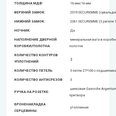
ТОЛЩИНА МДФ:
16 мм/16 мм
ВЕРХНИЙ ЗАМОК:
2019 SECUREMME (сувальдны
НИЖНИЙ ЗАМОК:
2061 SECUREMME (3 ригеля 
НОЧНИК:
Да
НАПОЛНЕНИЕ ДВЕРНОЙ
минеральная вата в коробке
КОРОБКИ/ПОЛОТНА:
полотне
КОЛИЧЕСТВО КОНТУРОВ
3
УПЛОТНЕНИЙ:
КОЛИЧЕСТВО ПЕТЕЛЬ:
3 петли 27*100 с подшипник
КОЛИЧЕСТВО АНТИСРЕЗОВ:
3
цинковая Gavroche Argentum,
РУЧКА НА РОЗЕТКЕ:
притвора
БРОНЕНАКЛАДКА
утопленная
СЕРЦЕВИНЫ: