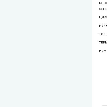
БРО
СЕР
ЦИЛ
НЕР
ТОР
ТЕР
ИЗМ