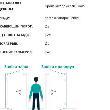
НЕНАКЛАДКА
Броненакладка с чашкою
ЦЕВИНЫ:
ИНДР:
45*45 с поворотником
ЖАВЕЮЩИЙ ПОРОГ:
Да
ЕЦ ПОЛОТНА МДФ:
Нет
МОРАЗРЫВ:
Да
ЕНЕНИЕ РАЗМЕРОВ:
Нет