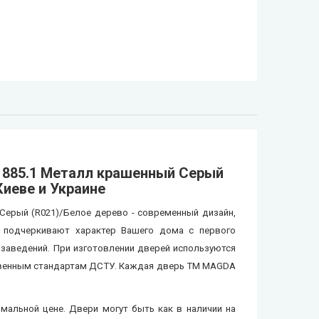
 885.1 Металл крашенный Серый
Киеве и Украине
ерый (R021)/Белое дерево - современный дизайн,
е подчеркивают характер Вашего дома с первого
 заведений. При изготовлении дверей используются
ственным стандартам ДCTУ. Каждая дверь ТМ MAGDA
мальной цене. Двери могут быть как в наличии на