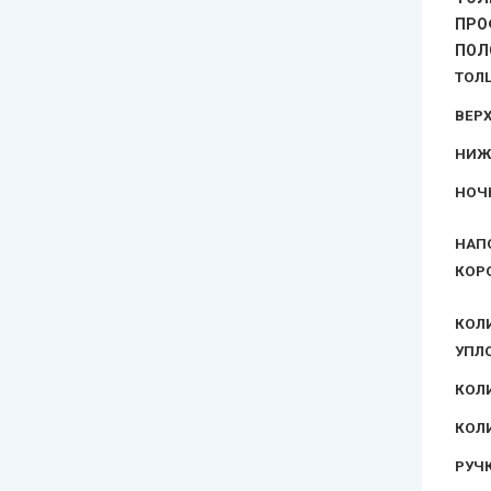
ПРО
ПОЛ
Технические двери
ТОЛ
ВЕР
НИЖ
НОЧ
НАП
КОР
КОЛ
УПЛ
КОЛ
КОЛ
РУЧК