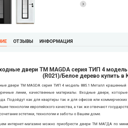
НИЕ
ОТЗЫВЫ
ИНФОРМАЦИЯ
ходные двери ТМ MAGDA серия ТИП 4 модель
(R021)/Белое дерево купить в 
ные двери ТМ MAGDA серия ТИП 4 модель 885.1 Металл крашенный С
пречные линии, качественные материалы. Входные двери, которы
яда. Подойдут как для квартиры так и для офисов или коммерческих
йшие технологии европейского качества, а так же отвечают государ
 сочетание эстетики, технологии и заботы о Вашем доме.
шем интернет-магазине можно приобрести двери ТМ МАГДА
по мини