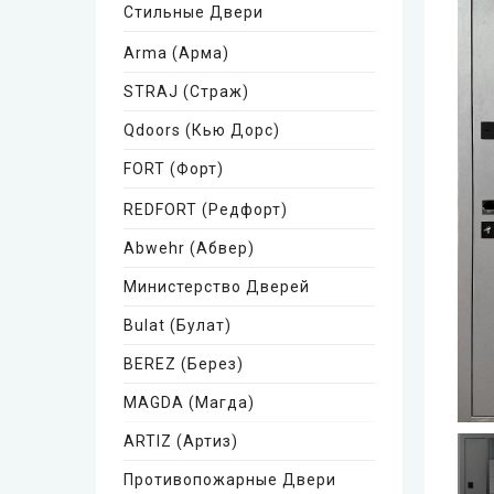
Стильные Двери
Arma (Арма)
STRAJ (Страж)
Qdoors (Кью Дорс)
FORT (Форт)
REDFORT (Редфорт)
Abwehr (Абвер)
Министерство Дверей
Bulat (Булат)
BEREZ (Берез)
MAGDA (Магда)
ARTIZ (Артиз)
Противопожарные Двери