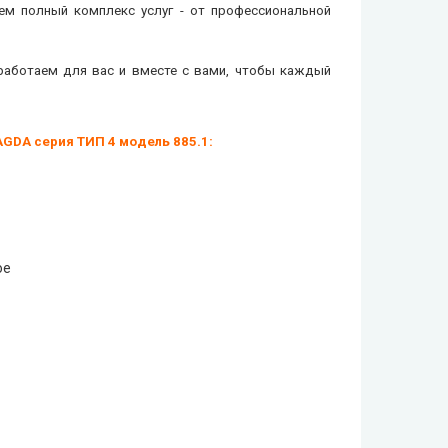
ем полный комплекс услуг - от профессиональной
работаем для вас и вместе с вами, чтобы каждый
DA серия ТИП 4 модель 885.1
:
ое