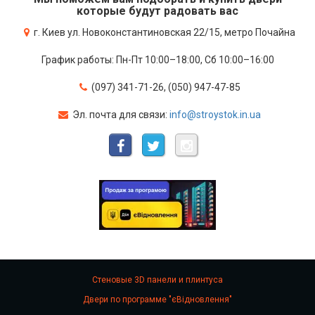
которые будут радовать вас
г. Киев ул. Новоконстантиновская 22/15, метро Почайна
График работы: Пн-Пт 10:00–18:00, Сб 10:00–16:00
(097) 341-71-26, (050) 947-47-85
Эл. почта для связи:
info@stroystok.in.ua
Стеновые 3D панели и плинтуса
Двери по программе "єВідновлення"