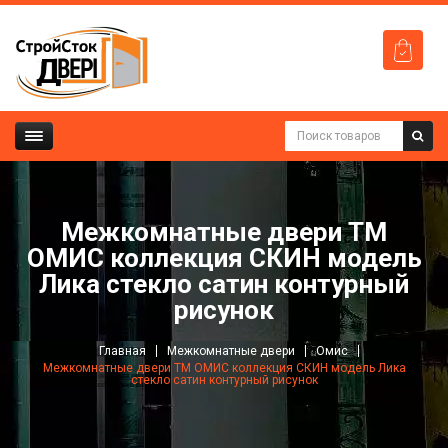
Mежкомнатные двери ТМ
ОМИС коллекция СКИН модель
Лика стекло сатин контурный
рисунок
Главная
Межкомнатные двери
Омис
Mежкомнатные двери ТМ ОМИС коллекция СКИН модель Лика
стекло сатин контурный рисунок