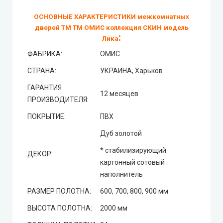
ОСНОВНЫЕ ХАРАКТЕРИСТИКИ межкомнатных
дверей ТМ ТМ ОМИС коллекция СКИН модель
:
Лика
ФАБРИКА:
ОМИС
СТРАНА:
УКРАИНА, Харьков
ГАРАНТИЯ
12 месяцев
ПРОИЗВОДИТЕЛЯ:
ПОКРЫТИЕ:
ПВХ
Дуб золотой
* стабилизирующий
ДЕКОР:
картонный сотовый
наполнитель
РАЗМЕР ПОЛОТНА:
600, 700, 800, 900 мм
ВЫСОТА ПОЛОТНА:
2000 мм