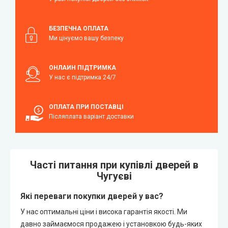
БЕЗПЕЧНА ОПЛАТА
Ми цінуємо вашу безпеку
ОНЛАЙН ПІДТРИМКА
У нас є підтримка 24/7
ОПЛАТА ПРИ ПОСТАВЦІ
Післяплата варіант доставки
Часті питання при купівлі дверей в
Чугуєві
Які переваги покупки дверей у вас?
У нас оптимальні ціни і висока гарантія якості. Ми
давно займаємося продажею і установкою будь-яких