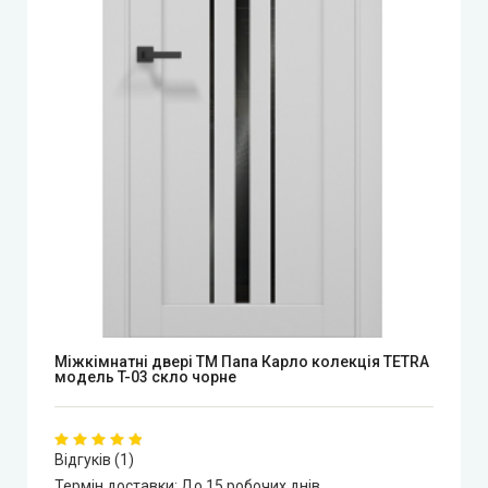
Міжкімнатні двері ТМ Папа Карло колекція TETRA
модель T-03 скло чорне
Відгуків (1)
Термін доставки:
До 15 робочих днів