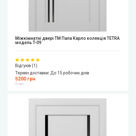
Міжкімнатні двері ТМ Папа Карло колекція TETRA
модель T-09
Відгуків (1)
Термін доставки:
До 15 робочих днів
5200 грн
0 грн