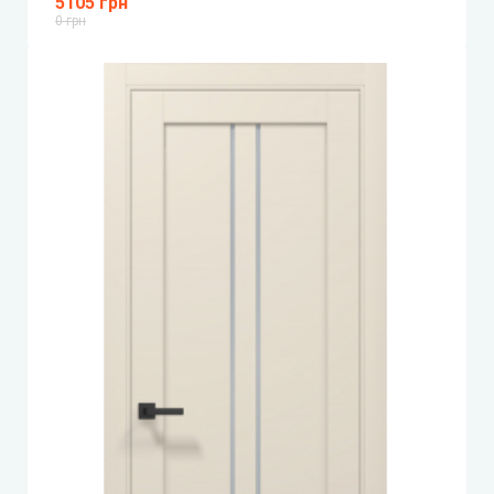
5105 грн
0 грн