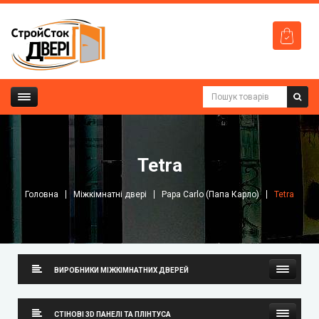
Tetra
Головна
Міжкімнатні двері
Papa Carlo (Папа Карло)
Tetra
ВИРОБНИКИ МІЖКІМНАТНИХ ДВЕРЕЙ
Neman (Неман)
СТІНОВІ 3D ПАНЕЛІ ТА ПЛІНТУСА