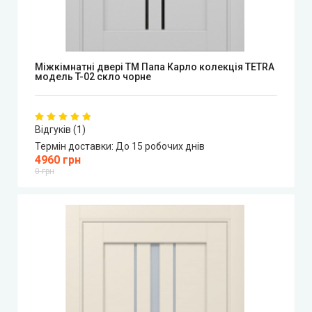
Міжкімнатні двері ТМ Папа Карло колекція TETRA
модель T-02 скло чорне
Відгуків (1)
Термін доставки:
До 15 робочих днів
4960 грн
0 грн