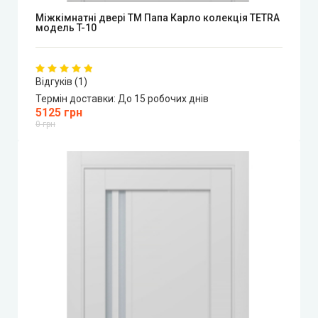
Міжкімнатні двері ТМ Папа Карло колекція TETRA
модель T-10
Відгуків (1)
Термін доставки:
До 15 робочих днів
5125 грн
0 грн