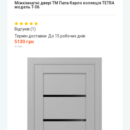
Міжкімнатні двері ТМ Папа Карло колекція TETRA
модель T-06
Відгуків (1)
Термін доставки:
До 15 робочих днів
5130 грн
0 грн