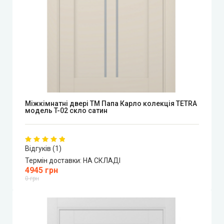
Міжкімнатні двері ТМ Папа Карло колекція TETRA
модель T-02 скло сатин
Відгуків (1)
Термін доставки:
НА СКЛАДІ
4945 грн
0 грн