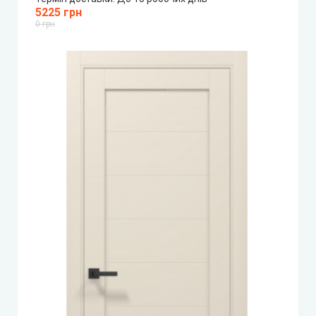
5225 грн
0 грн