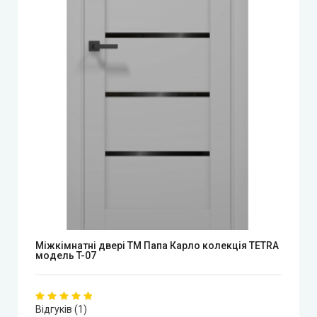
Міжкімнатні двері ТМ Папа Карло колекція TETRA
модель T-07
Відгуків (1)