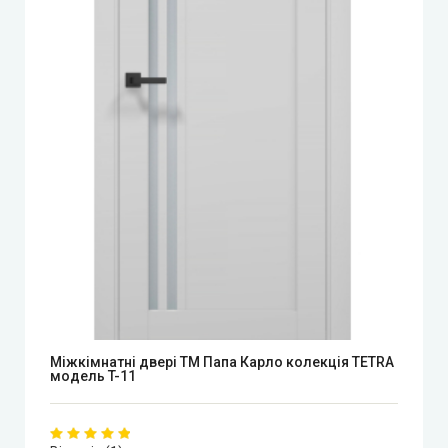
Міжкімнатні двері ТМ Папа Карло колекція TETRA
модель T-11