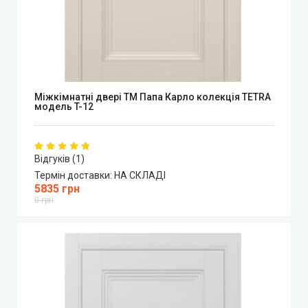
Міжкімнатні двері ТМ Папа Карло колекція TETRA
модель T-12
Відгуків (1)
Термін доставки:
НА СКЛАДІ
5835 грн
0 грн