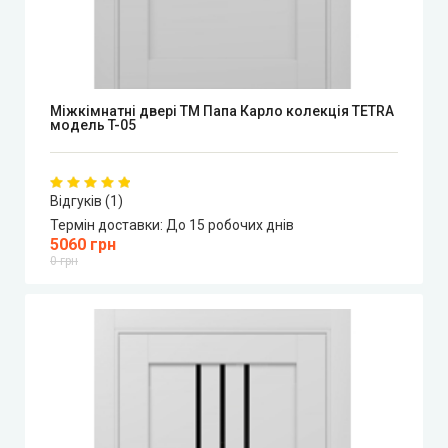
Міжкімнатні двері ТМ Папа Карло колекція TETRA
модель T-05
Відгуків (1)
Термін доставки:
До 15 робочих днів
5060 грн
0 грн