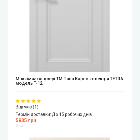
Міжкімнатні двері ТМ Папа Карло колекція TETRA
модель T-12
Відгуків (1)
Термін доставки:
До 15 робочих днів
5835 грн
0 грн