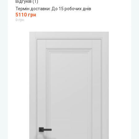
Відгуків (1)
Термін доставки:
До 15 робочих днів
5110 грн
0 грн