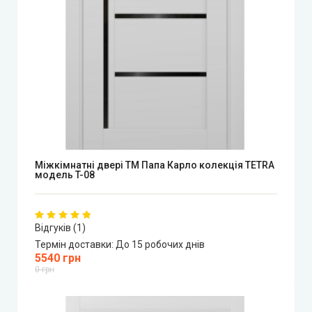
Міжкімнатні двері ТМ Папа Карло колекція TETRA
модель T-08
Відгуків (1)
Термін доставки:
До 15 робочих днів
5540 грн
0 грн