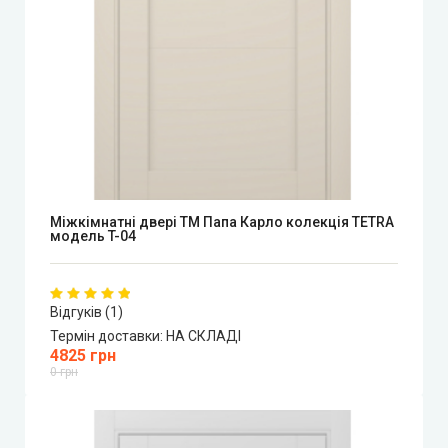
Міжкімнатні двері ТМ Папа Карло колекція TETRA
модель T-04
Відгуків (1)
Термін доставки:
НА СКЛАДІ
4825 грн
0 грн