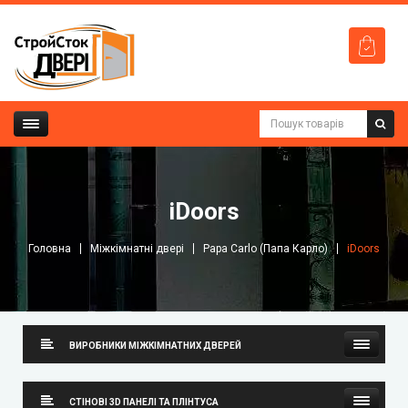
iDoors
Головна
Міжкімнатні двері
Papa Carlo (Папа Карло)
iDoors
ВИРОБНИКИ МІЖКІМНАТНИХ ДВЕРЕЙ
Neman (Неман)
СТІНОВІ 3D ПАНЕЛІ ТА ПЛІНТУСА