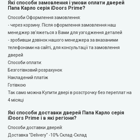
Які способи замовлення і умови оплати дверей
Папа Карло серія iDoors Prime?
Способи Оформлення замовлення:
- через корзину. Після оформлення замовлення наш
менеджер зв'яжеться з Вами для узгодження деталей
- зробивши дзвінок нашого менеджера за вказаними
телефонами на сайті, для консультації та замовлення
дверей
Способи оплати:
Безготівковий розрахунок
Накладений платіж
Готівкою
Так само можна Купити двері в розстрочку без переплат на
4 місяці
Які способи доставки дверей Папа Карло серія
iDoors Prime і в які регіони?
Способи доставки дверей:
Доставка "Delivery" -10% Склад-Склад