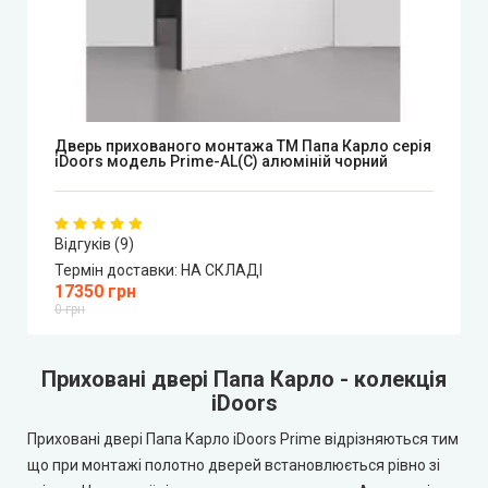
Дверь прихованого монтажа ТМ Папа Карло серія
iDoors модель Prime-AL(С) алюміній чорний
Відгуків (9)
Термін доставки:
НА СКЛАДІ
17350 грн
0 грн
Приховані двері Папа Карло - колекція
iDoors
Приховані двері Папа Карло iDoors Prime відрізняються тим
що при монтажі полотно дверей встановлюється рівно зі