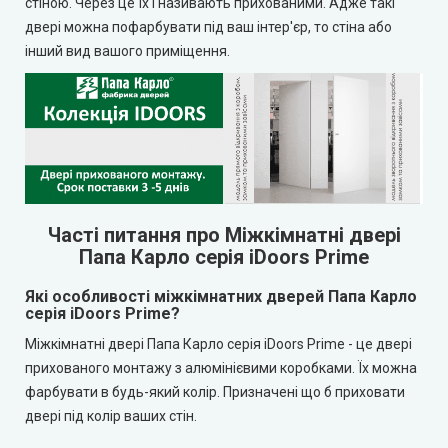
стіною. Через це їх і називають прихованими. Адже такі
двері можна пофарбувати під ваш інтер'єр, то стіна або
інший вид вашого приміщення.
Часті питання про Міжкімнатні двері
Папа Карло серія iDoors Prime
Які особливості міжкімнатних дверей Папа Карло
серія iDoors Prime?
Міжкімнатні двері Папа Карло серія iDoors Prime - це двері
прихованого монтажу з алюмінієвими коробками. Їх можна
фарбувати в будь-який колір. Призначені що б приховати
двері під колір ваших стін.