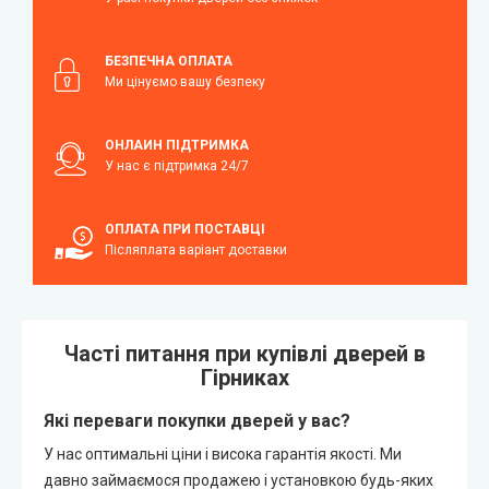
БЕЗПЕЧНА ОПЛАТА
Ми цінуємо вашу безпеку
ОНЛАЙН ПІДТРИМКА
У нас є підтримка 24/7
ОПЛАТА ПРИ ПОСТАВЦІ
Післяплата варіант доставки
Часті питання при купівлі дверей в
Гірниках
Які переваги покупки дверей у вас?
У нас оптимальні ціни і висока гарантія якості. Ми
давно займаємося продажею і установкою будь-яких