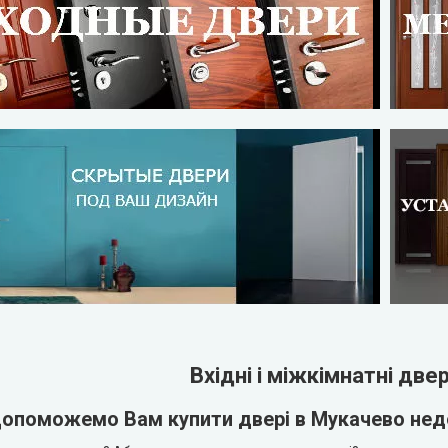
Вхідні і міжкімнатні две
опоможемо Вам купити двері в Мукачево нед