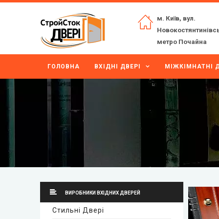
м. Київ, вул.
Новокостянтинівсь
метро Почайна
ГОЛОВНА
ВХІДНІ ДВЕРІ
МІЖКІМНАТНІ Д
ВИРОБНИКИ ВХІДНИХ ДВЕРЕЙ
Стильні Двері