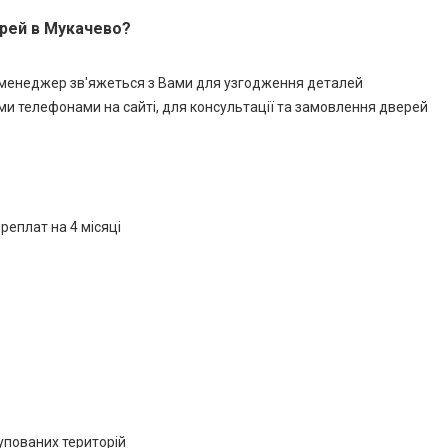
ерей в Мукачево?
 менеджер зв'яжеться з Вами для узгодження деталей
и телефонами на сайті, для консультації та замовлення дверей
реплат на 4 місяці
купованих територій