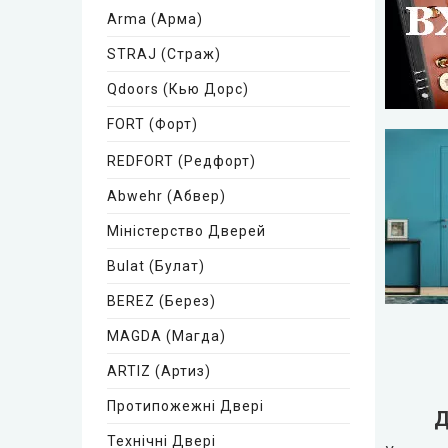
Arma (Арма)
STRAJ (Страж)
Qdoors (Кью Дорс)
FORT (Форт)
REDFORT (Редфорт)
Abwehr (Абвер)
Міністерство Дверей
Bulat (Булат)
BEREZ (Берез)
MAGDA (Магда)
ARTIZ (Артиз)
Протипожежні Двері
Д
Технічні Двері