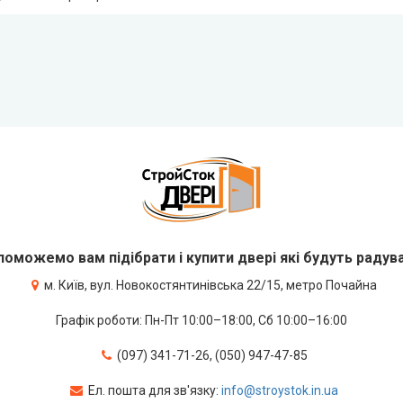
оможемо вам підібрати і купити двері які будуть радув
м. Київ, вул. Новокостянтинівська 22/15, метро Почайна
Графік роботи: Пн-Пт 10:00–18:00, Сб 10:00–16:00
(097) 341-71-26, (050) 947-47-85
Ел. пошта для зв'язку:
info@stroystok.in.ua