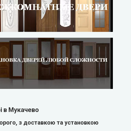
рі в Мукачево
орого, з доставкою та установкою