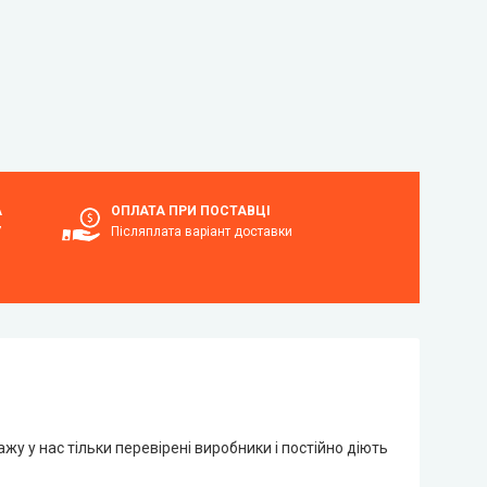
А
ОПЛАТА ПРИ ПОСТАВЦІ
7
Післяплата варіант доставки
о
жу у нас тільки перевірені виробники і постійно діють