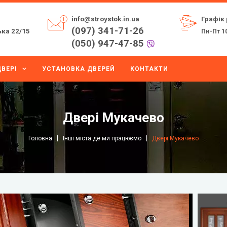
info@stroystok.in.ua
Графік 
(097) 341-71-26
ка 22/15
Пн-Пт 10
(050) 947-47-85
ВЕРІ
УСТАНОВКА ДВЕРЕЙ
КОНТАКТИ
Двері Мукачево
Головна
Інші міста де ми працюємо
Двері Мукачево