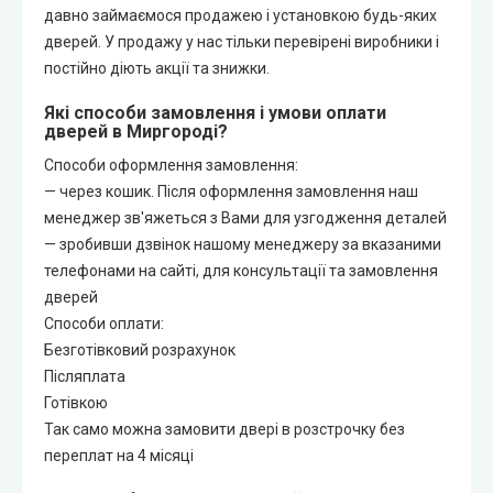
давно займаємося продажею і установкою будь-яких
дверей. У продажу у нас тільки перевірені виробники і
постійно діють акції та знижки.
Які способи замовлення і умови оплати
дверей в Миргороді?
Способи оформлення замовлення:
— через кошик. Після оформлення замовлення наш
менеджер зв'яжеться з Вами для узгодження деталей
— зробивши дзвінок нашому менеджеру за вказаними
телефонами на сайті, для консультації та замовлення
дверей
Способи оплати:
Безготівковий розрахунок
Післяплата
Готівкою
Так само можна замовити двері в розстрочку без
переплат на 4 місяці