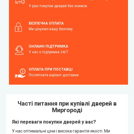
У разі покупки дверей без знижок
БЕЗПЕЧНА ОПЛАТА
Ми цінуємо вашу безпеку
ОНЛАЙН ПІДТРИМКА
У нас є підтримка 24/7
ОПЛАТА ПРИ ПОСТАВЦІ
Післяплата варіант доставки
Часті питання при купівлі дверей в
Миргороді
Які переваги покупки дверей у вас?
У нас оптимальні ціни і висока гарантія якості. Ми