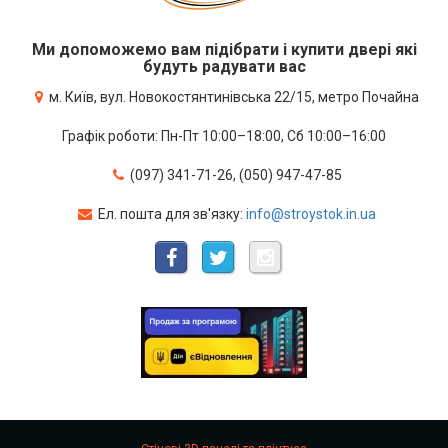
Ми допоможемо вам підібрати і купити двері які
будуть радувати вас
м. Київ, вул. Новокостянтинівська 22/15, метро Почайна
Графік роботи: Пн-Пт 10:00–18:00, Сб 10:00–16:00
(097) 341-71-26, (050) 947-47-85
Ел. пошта для зв'язку:
info@stroystok.in.ua