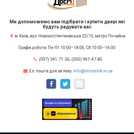
Ми допоможемо вам підібрати і купити двері які
будуть радувати вас
м. Київ, вул. Новокостянтинівська 22/15, метро Почайна
Графік роботи: Пн-Пт 10:00–18:00, Сб 10:00–16:00
(097) 341-71-26, (050) 947-47-85
Ел. пошта для зв'язку:
info@stroystok.in.ua