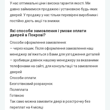
У нас оптимальні ціни і висока гарантія якості. Ми
давно займаємося продажею і установкою будь-яких
дверей. У продажу у нас тільки перевірені виробники і
постійно діють акції та знижки.
Які способи замовлення і умови оплати
дверей в Покрові?
Способи оформлення замовлення:
— через кошик. Після оформлення замовлення наш
менеджер зв'яжеться з Вами для узгодження деталей
— зробивши дзвінок нашому менеджеру за вказаними
телефонами на сайті, для консультації та замовлення
дверей
Способи оплати:
Безготівковий розрахунок
Післяплата
Готівкою
Так само можна замовити двері в розстрочку без
переплат на 4 місяці