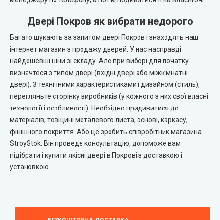
Двері Покров як вибрати недорого
Багато шукають за запитом двері Покров і знаходять наш
інтернет магазин з продажу дверей. У нас насправді
найдешевші ціни зі складу. Але при виборі для початку
визначтеся з типом двері (вхідні двері або міжкімнатні
двері). З технічними характеристиками і дизайном (стиль),
перегляньте сторінку виробників (у кожного з них свої власні
технології і особливості). Необхідно придивитися до
матеріалів, товщині металевого листа, основі, каркасу,
фінішного покриття. Або це зробить співробітник магазина
StroyStok. Він проведе консультацію, допоможе вам
підібрати і купити якісні двері в Покрові з доставкою і
установкою.
БЕЗКОШТОВНА ДОСТАВКА