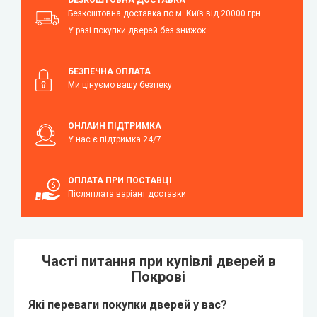
Безкоштовна доставка по м. Київ від 20000 грн
У разі покупки дверей без знижок
БЕЗПЕЧНА ОПЛАТА
Ми цінуємо вашу безпеку
ОНЛАЙН ПІДТРИМКА
У нас є підтримка 24/7
ОПЛАТА ПРИ ПОСТАВЦІ
Післяплата варіант доставки
Часті питання при купівлі дверей в
Покрові
Які переваги покупки дверей у вас?