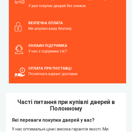
У разі покупки дверей без знижок
БЕЗПЕЧНА ОПЛАТА
Ми цінуємо вашу безпеку
ОНЛАЙН ПІДТРИМКА
У нас є підтримка 24/7
ОПЛАТА ПРИ ПОСТАВЦІ
Післяплата варіант доставки
Часті питання при купівлі дверей в
Полонному
Які переваги покупки дверей у вас?
У нас оптимальні ціни і висока гарантія якості. Ми