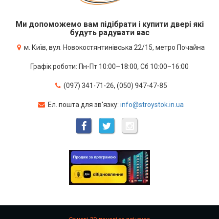
Ми допоможемо вам підібрати і купити двері які
будуть радувати вас
м. Київ, вул. Новокостянтинівська 22/15, метро Почайна
Графік роботи: Пн-Пт 10:00–18:00, Сб 10:00–16:00
(097) 341-71-26, (050) 947-47-85
Ел. пошта для зв'язку:
info@stroystok.in.ua