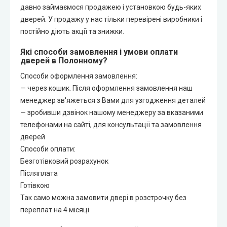
давно займаємося продажею і установкою будь-яких
дверей. У продажу у нас тільки перевірені виробники і
постійно діють акції та знижки.
Які способи замовлення і умови оплати
дверей в Полонному?
Способи оформлення замовлення:
— через кошик. Після оформлення замовлення наш
менеджер зв'яжеться з Вами для узгодження деталей
— зробивши дзвінок нашому менеджеру за вказаними
телефонами на сайті, для консультації та замовлення
дверей
Способи оплати:
Безготівковий розрахунок
Післяплата
Готівкою
Так само можна замовити двері в розстрочку без
переплат на 4 місяці