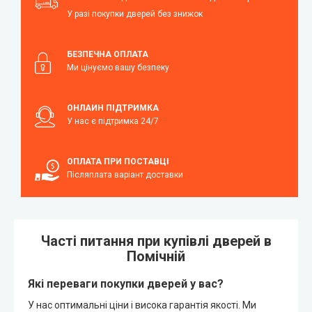
У разі покупки дверей без знижок
БЕЗПЕЧНА ОПЛАТА
Ми цінуємо вашу безпеку
ОНЛАЙН ПІДТРИМКА
У нас є підтримка 24/7
ОПЛАТА ПРИ ПОСТАВЦІ
Післяплата варіант доставки
Часті питання при купівлі дверей в
Помічній
Які переваги покупки дверей у вас?
У нас оптимальні ціни і висока гарантія якості. Ми