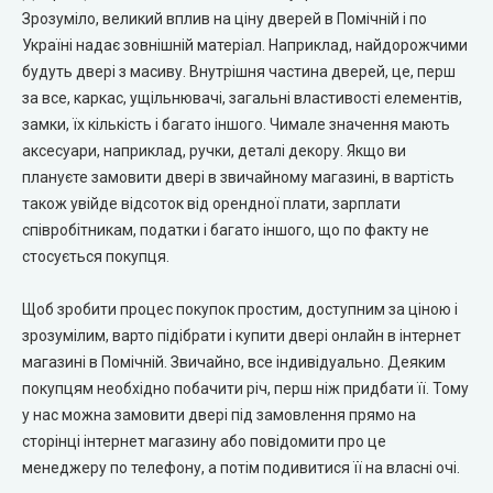
Зрозуміло, великий вплив на ціну дверей в Помічній і по
City Line Express
Україні надає зовнішній матеріал. Наприклад, найдорожчими
будуть двері з масиву. Внутрішня частина дверей, це, перш
Syndicate Doors (Сіндікат Дорс)
за все, каркас, ущільнювачі, загальні властивості елементів,
замки, їх кількість і багато іншого. Чимале значення мають
STDM
аксесуари, наприклад, ручки, деталі декору. Якщо ви
плануєте замовити двері в звичайному магазині, в вартість
Gorgania (Горганія)
також увійде відсоток від орендної плати, зарплати
співробітникам, податки і багато іншого, що по факту не
Verto (Верто)
стосується покупця.
Щоб зробити процес покупок простим, доступним за ціною і
EcoDoors (Екодорс)
зрозумілим, варто підібрати і купити двері онлайн в інтернет
магазині в Помічній. Звичайно, все індивідуально. Деяким
покупцям необхідно побачити річ, перш ніж придбати її. Тому
у нас можна замовити двері під замовлення прямо на
сторінці інтернет магазину або повідомити про це
менеджеру по телефону, а потім подивитися її на власні очі.