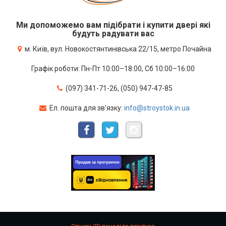
Ми допоможемо вам підібрати і купити двері які
будуть радувати вас
м. Київ, вул. Новокостянтинівська 22/15, метро Почайна
Графік роботи: Пн-Пт 10:00–18:00, Сб 10:00–16:00
(097) 341-71-26, (050) 947-47-85
Ел. пошта для зв'язку:
info@stroystok.in.ua