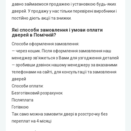
давно займаємося продажею і установкою будь-яких
дверей. У продажу у нас тільки перевірені виробники і
постійно діють акції та знижки.
Які способи замовлення і умови оплати
дверей в Помічній?
Способи оформлення замовлення:
— через кошик. Після оформлення замовлення наш
менеджер зв'яжеться з Вами для узгодження деталей
— зробивши дзвінок нашому менеджеру за вказаними
телефонами на сайті, для консультації та замовлення
дверей
Способи оплати:
Безготівковий розрахунок
Післяплата
Готівкою
Так само можна замовити двері в розстрочку без
переплат на 4 місяці