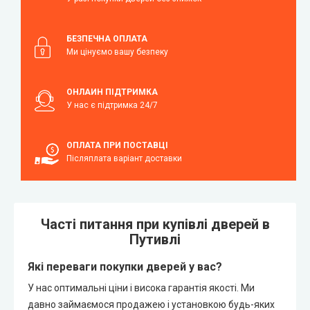
БЕЗПЕЧНА ОПЛАТА
Ми цінуємо вашу безпеку
ОНЛАЙН ПІДТРИМКА
У нас є підтримка 24/7
ОПЛАТА ПРИ ПОСТАВЦІ
Післяплата варіант доставки
Часті питання при купівлі дверей в
Путивлі
Які переваги покупки дверей у вас?
У нас оптимальні ціни і висока гарантія якості. Ми
давно займаємося продажею і установкою будь-яких