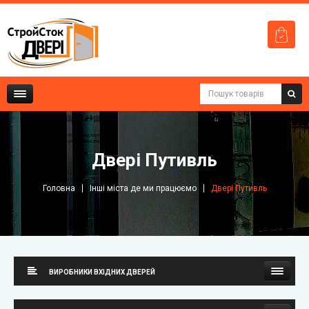
Двері Путивль
Головна
Інші міста де ми працюємо
Двері Путивль
ВИРОБНИКИ ВХІДНИХ ДВЕРЕЙ
Стильні двері