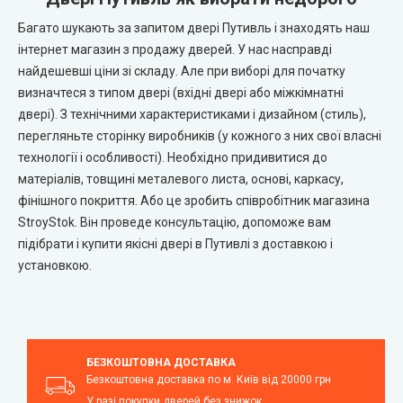
Багато шукають за запитом двері Путивль і знаходять наш
інтернет магазин з продажу дверей. У нас насправді
найдешевші ціни зі складу. Але при виборі для початку
визначтеся з типом двері (вхідні двері або міжкімнатні
двері). З технічними характеристиками і дизайном (стиль),
перегляньте сторінку виробників (у кожного з них свої власні
технології і особливості). Необхідно придивитися до
матеріалів, товщині металевого листа, основі, каркасу,
фінішного покриття. Або це зробить співробітник магазина
StroyStok. Він проведе консультацію, допоможе вам
підібрати і купити якісні двері в Путивлі з доставкою і
установкою.
БЕЗКОШТОВНА ДОСТАВКА
Безкоштовна доставка по м. Київ від 20000 грн
У разі покупки дверей без знижок