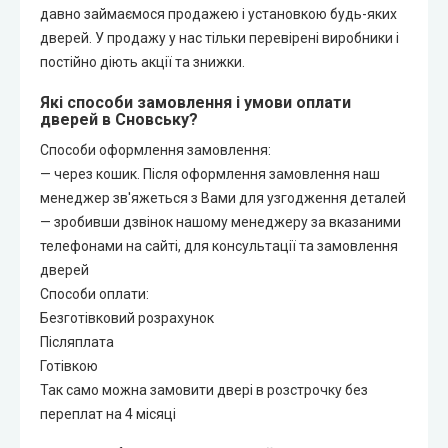
давно займаємося продажею і установкою будь-яких
дверей. У продажу у нас тільки перевірені виробники і
постійно діють акції та знижки.
Які способи замовлення і умови оплати
дверей в Сновську?
Способи оформлення замовлення:
— через кошик. Після оформлення замовлення наш
менеджер зв'яжеться з Вами для узгодження деталей
— зробивши дзвінок нашому менеджеру за вказаними
телефонами на сайті, для консультації та замовлення
дверей
Способи оплати:
Безготівковий розрахунок
Післяплата
Готівкою
Так само можна замовити двері в розстрочку без
переплат на 4 місяці