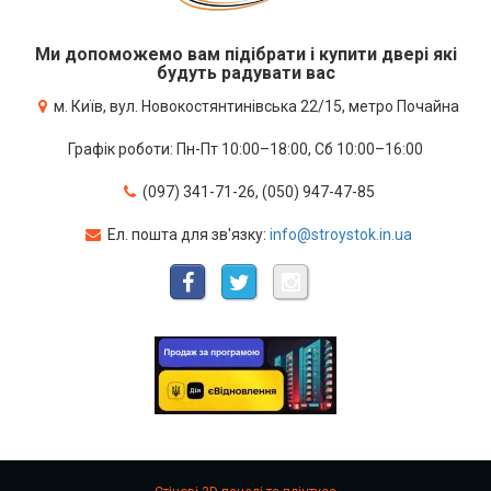
Ми допоможемо вам підібрати і купити двері які
будуть радувати вас
м. Київ, вул. Новокостянтинівська 22/15, метро Почайна
Графік роботи: Пн-Пт 10:00–18:00, Сб 10:00–16:00
(097) 341-71-26, (050) 947-47-85
Ел. пошта для зв'язку:
info@stroystok.in.ua