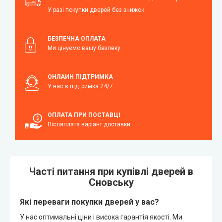
У разі покупки дверей без знижок
БЕЗПЕЧНА ОПЛАТА
Ми цінуємо вашу безпеку
ОНЛАЙН ПІДТРИМКА
У нас є підтримка 24/7
ОПЛАТА ПРИ ПОСТАВЦІ
Післяплата варіант доставки
Часті питання при купівлі дверей в
Сновську
Які переваги покупки дверей у вас?
У нас оптимальні ціни і висока гарантія якості. Ми