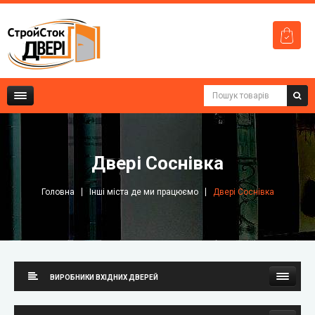
Двері Соснівка
Головна
Інші міста де ми працюємо
Двері Соснівка
ВИРОБНИКИ ВХІДНИХ ДВЕРЕЙ
Стильні двері