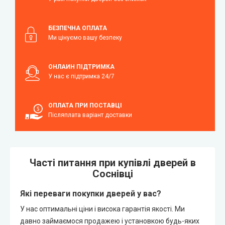
БЕЗПЕЧНА ОПЛАТА
Ми цінуємо вашу безпеку
ОНЛАЙН ПІДТРИМКА
У нас є підтримка 24/7
ОПЛАТА ПРИ ПОСТАВЦІ
Післяплата варіант доставки
Часті питання при купівлі дверей в
Соснівці
Які переваги покупки дверей у вас?
У нас оптимальні ціни і висока гарантія якості. Ми
давно займаємося продажею і установкою будь-яких