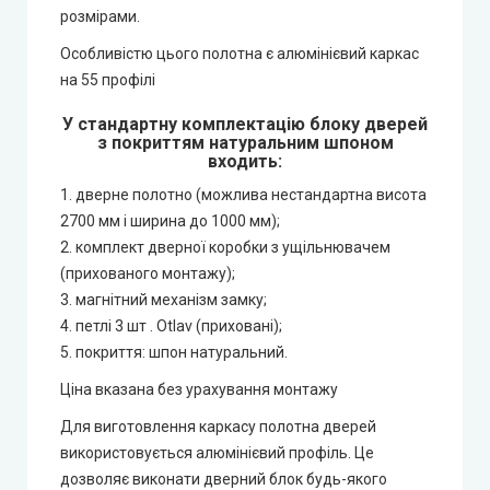
розмірами.
Особливістю цього полотна є алюмінієвий каркас
на 55 профілі
У стандартну комплектацію блоку дверей
з покриттям натуральним шпоном
входить:
1. дверне полотно (можлива нестандартна висота
2700 мм і ширина до 1000 мм);
2. комплект дверної коробки з ущільнювачем
(прихованого монтажу);
3. магнітний механізм замку;
4. петлі 3 шт . Otlav (приховані);
5. покриття: шпон натуральний.
Ціна вказана без урахування монтажу
Для виготовлення каркасу полотна дверей
використовується алюмінієвий профіль. Це
дозволяє виконати дверний блок будь-якого