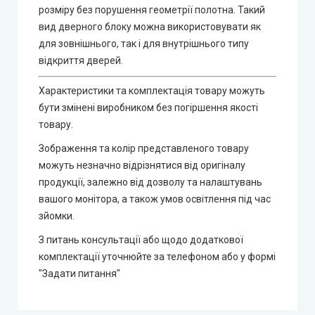
розміру без порушення геометрії полотна. Такий
вид дверного блоку можна використовувати як
для зовнішнього, так і для внутрішнього типу
відкриття дверей.
Характеристики та комплектація товару можуть
бути змінені виробником без погіршення якості
товару.
Зображення та колір представленого товару
можуть незначно відрізнятися від оригіналу
продукції, залежно від дозволу та налаштувань
вашого монітора, а також умов освітлення під час
зйомки.
З питань консультації або щодо додаткової
комплектації уточнюйте за телефоном або у формі
"Задати питання"