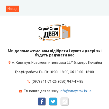
Ми допоможемо вам підібрати і купити двері які
будуть радувати вас
м. Київ, вул. Новокостянтинівська 22/15, метро Почайна
Графік роботи: Пн-Пт 10:00–18:00, Сб 10:00–16:00
(097) 341-71-26, (050) 947-47-85
Ел. пошта для зв'язку:
info@stroystok.in.ua