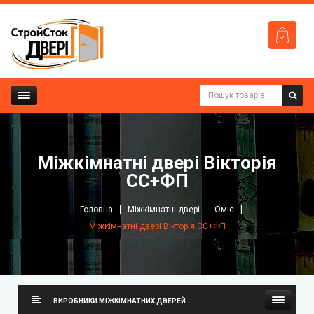
Міжкімнатні двері Вікторія
СС+ФП
Головна
Міжкімнатні двері
Оміс
Міжкімнатні двері Вікторія СС+ФП
ВИРОБНИКИ МІЖКІМНАТНИХ ДВЕРЕЙ