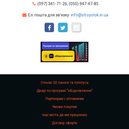
(097) 341-71-26, (050) 947-47-85
Ел. пошта для зв'язку:
info@stroystok.in.ua
Стінові 3D панелі та плінтуса
Двері по програмі "єВідновлення"
Партнерам і оптовикам
Умови покупки
Інші міста де ми працюємо
Договір оферти