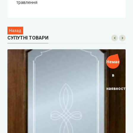
травлення
СУПУТНІ ТОВАРИ
Немає
в
наявності