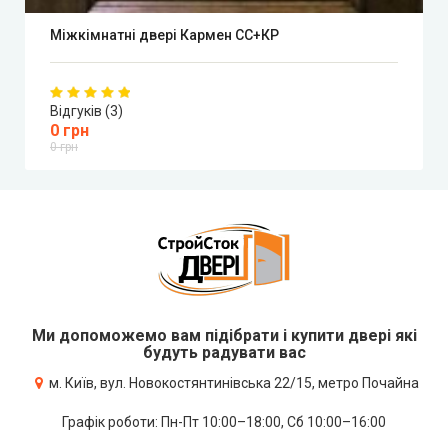
Міжкімнатні двері Кармен СС+КР
Відгуків (3)
0 грн
0 грн
Ми допоможемо вам підібрати і купити двері які
будуть радувати вас
м. Київ, вул. Новокостянтинівська 22/15, метро Почайна
Графік роботи: Пн-Пт 10:00–18:00, Сб 10:00–16:00