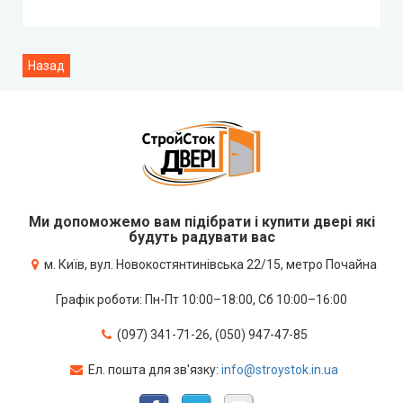
Ми допоможемо вам підібрати і купити двері які
будуть радувати вас
м. Київ, вул. Новокостянтинівська 22/15, метро Почайна
Графік роботи: Пн-Пт 10:00–18:00, Сб 10:00–16:00
(097) 341-71-26, (050) 947-47-85
Ел. пошта для зв'язку:
info@stroystok.in.ua