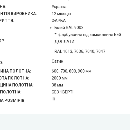
НА:
Україна
АНТІЯ ВИРОБНИКА:
12 місяців
РИТТЯ:
ФАРБА
Білий RAL 9003
* фарбування під замовлення БЕЗ
ОР:
ДОПЛАТИ:
RAL 1013, 7036, 7040, 7047
Сатин
О:
ИНА ПОЛОТНА:
600, 700, 800, 900 мм
ОТА ПОЛОТНА:
2000 мм
ЩИНА ПОЛОТНА:
38 мм
 ПОЛОТНА:
БЕЗ ЧВЕРТІ
Ні
А РОЗМІРІВ: