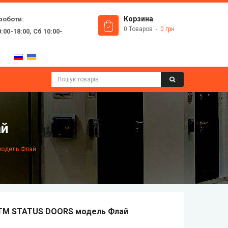
роботи:
Корзина
0 Товаров
0 грн
:00-18:00, Сб 10:00-
ай
модель Флай
 ТМ STATUS DOORS модель Флай