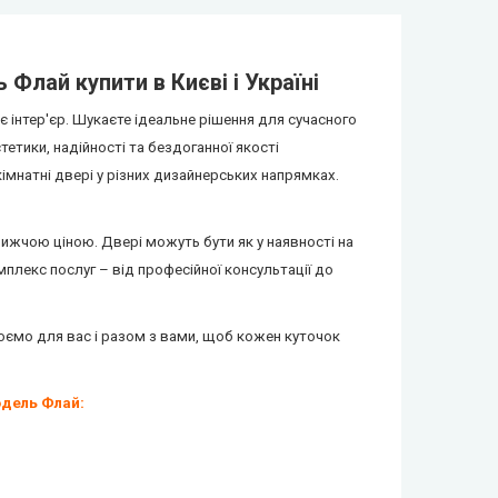
лай купити в Києві і Україні
 інтер'єр. Шукаєте ідеальне рішення для сучасного
тетики, надійності та бездоганної якості
імнатні двері у різних дизайнерських напрямках.
жчою ціною. Двері можуть бути як у наявності на
мплекс послуг – від професійної консультації до
ємо для вас і разом з вами, щоб кожен куточок
дель Флай: