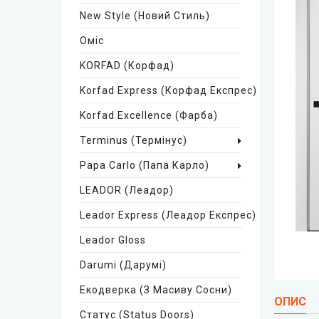
New Style (Новий Стиль)
Оміс
KORFAD (Корфад)
Korfad Express (Корфад Експрес)
Korfad Excellence (фарба)
Terminus (Термінус)
Papa Carlo (Папа Карло)
LEADOR (Леадор)
Leador Express (Леадор Експрес)
Leador Gloss
Darumi (Дарумі)
Екодверка (з Масиву Сосни)
ОПИС
Статус (Status Doors)