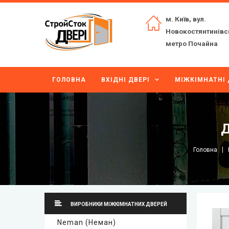
м. Київ, вул.
Новокостянтинівс
метро Почайна
ГОЛОВНА
ВХІДНІ ДВЕРІ
МІЖКІМНАТНІ 
Д
Головна
ВИРОБНИКИ МІЖКІМНАТНИХ ДВЕРЕЙ
Neman (Неман)